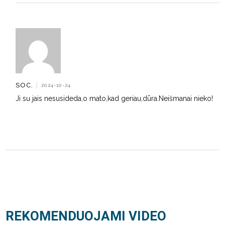
SOC.
|
2024-10-24
Ji su jais nesusideda,o mato,kad geriau,dūra.Neišmanai nieko!
REKOMENDUOJAMI VIDEO