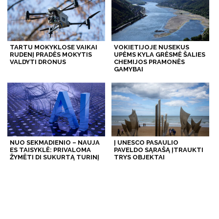
TARTU MOKYKLOSE VAIKAI
VOKIETIJOJE NUSEKUS
RUDENĮ PRADĖS MOKYTIS
UPĖMS KYLA GRĖSMĖ ŠALIES
VALDYTI DRONUS
CHEMIJOS PRAMONĖS
GAMYBAI
NUO SEKMADIENIO – NAUJA
Į UNESCO PASAULIO
ES TAISYKLĖ: PRIVALOMA
PAVELDO SĄRAŠĄ ĮTRAUKTI
ŽYMĖTI DI SUKURTĄ TURINĮ
TRYS OBJEKTAI