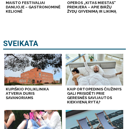
MAISTO FESTIVALIAI
OPEROS „KITAS MIESTAS“
DANIJOJE – GASTRONOMINĖ
PREMJERA – APIE BIRŽŲ
KELIONĖ
ŽYDŲ GYVENIMĄ IR LIKIMĄ
SVEIKATA
KUPIŠKIO POLIKLINIKA
KAIP ORTOPEDINIS ČIUŽINYS
ATVERIA DURIS
GALI PRISIDĖTI PRIE
SAVANORIAMS
GERESNĖS SAVIJAUTOS
KIEKVIENĄ RYTĄ?