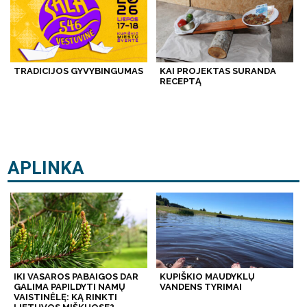
TRADICIJOS GYVYBINGUMAS
KAI PROJEKTAS SURANDA
RECEPTĄ
APLINKA
IKI VASAROS PABAIGOS DAR
KUPIŠKIO MAUDYKLŲ
GALIMA PAPILDYTI NAMŲ
VANDENS TYRIMAI
VAISTINĖLĘ: KĄ RINKTI