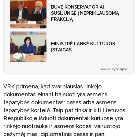
BUVĘ KONSERVATORIAI
SUSIJUNGĖ Į NEPRIKLAUSOMĄ
FRAKCIJĄ
MINISTRĖ LANKĖ KULTŪROS
ĮSTAIGAS
Powered by Setupad
VRK primena, kad svarbiausias rinkėjo
dokumentas einant balsuoti yra asmens
tapatybės dokumentas: pasas arba asmens
tapatybės kortelė. Taip pat tinka ir kiti Lietuvos
Respublikoje išduoti dokumentai, kuriuose yra
rinkėjo nuotrauka ir asmens kodas: vairuotojo
pažymėjimas, diplomatinis pasas ir pan.