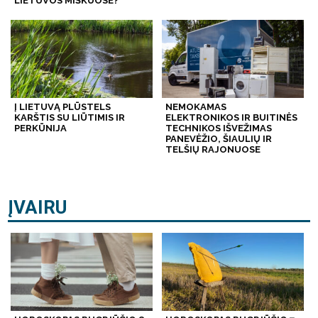
LIETUVOS MIŠKUOSE?
Į LIETUVĄ PLŪSTELS
NEMOKAMAS
KARŠTIS SU LIŪTIMIS IR
ELEKTRONIKOS IR BUITINĖS
PERKŪNIJA
TECHNIKOS IŠVEŽIMAS
PANEVĖŽIO, ŠIAULIŲ IR
TELŠIŲ RAJONUOSE
ĮVAIRU