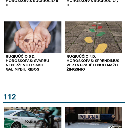
HOROSKOPAS RUGPJŪČIO 8
HOROSKOPAS RUGPJŪČIO 7
D.
D.
RUGPJŪČIO 6 D.
RUGPJŪČIO 5 D.
HOROSKOPAS: SVARBU
HOROSKOPAS: SPRENDIMUS
NEPERŽENGTI SAVO
VERTA PRADĖTI NUO MAŽO
GALIMYBIŲ RIBOS
ŽINGSNIO
112