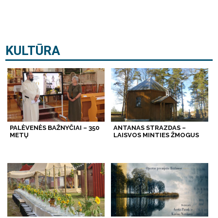
KULTŪRA
PALĖVENĖS BAŽNYČIAI – 350
ANTANAS STRAZDAS –
METŲ
LAISVOS MINTIES ŽMOGUS