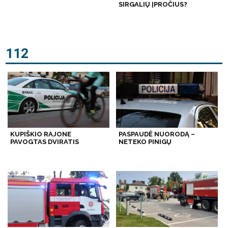
SIRGALIŲ ĮPROČIUS?
112
KUPIŠKIO RAJONE
PASPAUDĖ NUORODĄ –
PAVOGTAS DVIRATIS
NETEKO PINIGŲ