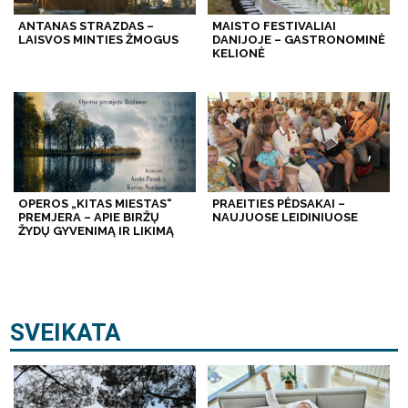
ANTANAS STRAZDAS –
MAISTO FESTIVALIAI
LAISVOS MINTIES ŽMOGUS
DANIJOJE – GASTRONOMINĖ
KELIONĖ
OPEROS „KITAS MIESTAS“
PRAEITIES PĖDSAKAI –
PREMJERA – APIE BIRŽŲ
NAUJUOSE LEIDINIUOSE
ŽYDŲ GYVENIMĄ IR LIKIMĄ
SVEIKATA