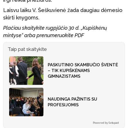
Laisvu laiku V. Šeškuvienė žada daugiau dėmesio
skirti knygoms.
Plačiau skaitykite rugpjūčio 30 d. „Kupiškėnų
mintyse“ arba prenumeruokite PDF
Taip pat skaitykite
PASKUTINIO SKAMBUČIO ŠVENTĖ
– TIK KUPIŠKĖNAMS
GIMNAZISTAMS
NAUDINGA PAŽINTIS SU
PROFESIJOMIS
Powered by Setupad