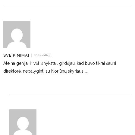
SVEIKINIMAI
|
2024-08-31
Ateina genijai ir vėl išnyksta… girdėjau, kad buvo tikrai šauni
direktorė, nepalyginti su Noriūnų skyriaus ….