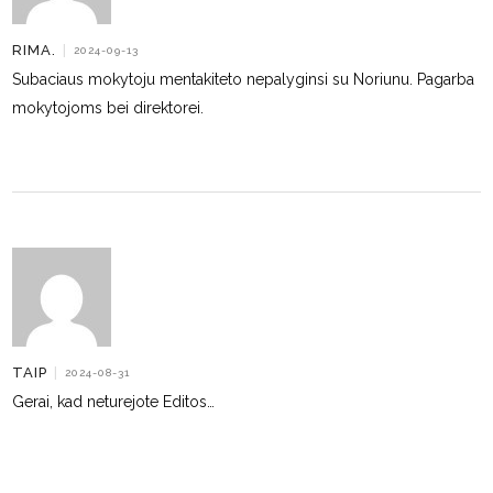
RIMA.
|
2024-09-13
Subaciaus mokytoju mentakiteto nepalyginsi su Noriunu. Pagarba
mokytojoms bei direktorei.
TAIP
|
2024-08-31
Gerai, kad neturejote Editos…