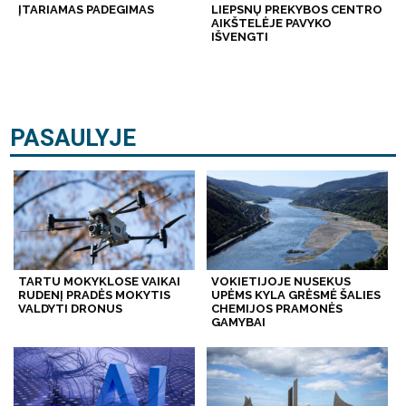
ĮTARIAMAS PADEGIMAS
LIEPSNŲ PREKYBOS CENTRO
AIKŠTELĖJE PAVYKO
IŠVENGTI
PASAULYJE
TARTU MOKYKLOSE VAIKAI
VOKIETIJOJE NUSEKUS
RUDENĮ PRADĖS MOKYTIS
UPĖMS KYLA GRĖSMĖ ŠALIES
VALDYTI DRONUS
CHEMIJOS PRAMONĖS
GAMYBAI