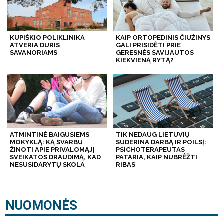
KUPIŠKIO POLIKLINIKA
KAIP ORTOPEDINIS ČIUŽINYS
ATVERIA DURIS
GALI PRISIDĖTI PRIE
SAVANORIAMS
GERESNĖS SAVIJAUTOS
KIEKVIENĄ RYTĄ?
ATMINTINĖ BAIGUSIEMS
TIK NEDAUG LIETUVIŲ
MOKYKLĄ: KĄ SVARBU
SUDERINA DARBĄ IR POILSĮ:
ŽINOTI APIE PRIVALOMĄJĮ
PSICHOTERAPEUTAS
SVEIKATOS DRAUDIMĄ, KAD
PATARIA, KAIP NUBRĖŽTI
NESUSIDARYTŲ SKOLA
RIBAS
NUOMONĖS