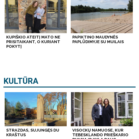
KUPIŠKIO ATEITĮ MATO NE
PAPIKTINO MAUDYNĖS
PRISITAIKANT, O KURIANT
PAPLŪDIMYJE SU MUILAIS
POKYTĮ
KULTŪRA
STRAZDAS, SUJUNGĘS DU
VISOCKŲ NAMUOSE, KUR
KRAŠTUS
TEBESKLANDO PRIEŠKARIO