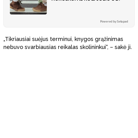
Powered by Setupad
„Tikriausiai suėjus terminui, knygos grąžinimas
nebuvo svarbiausias reikalas skolininkui“, – sakė ji.