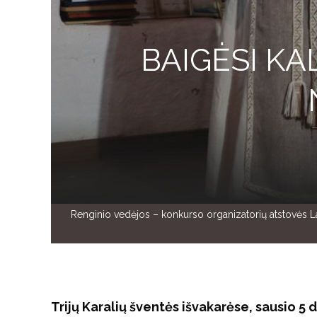
BAIGĖSI KA
Renginio vedėjos – konkurso organizatorių atstovės Lai
Trijų Karalių šventės išvakarėse, sausio 