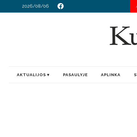
2026/08/06
AKTUALIJOS
PASAULYJE
APLINKA
S