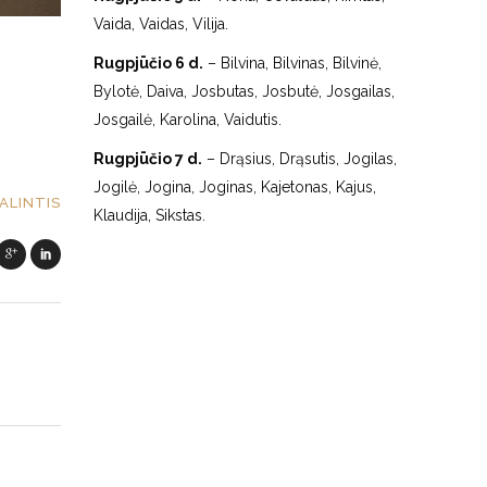
Vaida, Vaidas, Vilija.
Rugpjūčio 6 d.
– Bilvina, Bilvinas, Bilvinė,
Bylotė, Daiva, Josbutas, Josbutė, Josgailas,
Josgailė, Karolina, Vaidutis.
Rugpjūčio 7 d.
– Drąsius, Drąsutis, Jogilas,
Jogilė, Jogina, Joginas, Kajetonas, Kajus,
ALINTIS
Klaudija, Sikstas.