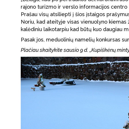
rajono turizmo ir verslo informacijos centro 
Prašau visų atsiliepti į šios įstaigos prašym
Noriu, kad ateityje visas vienuolyno kiemas
kalėdiniu laikotarpiu kad būtų kuo daugiau m
Pasak jos, meduolinių namelių konkursas sur
Plačiau skaitykite sausio 9 d. „Kupiškėnų min