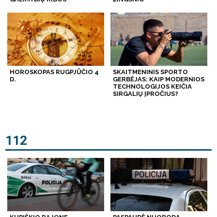
HOROSKOPAS RUGPJŪČIO 4
SKAITMENINIS SPORTO
D.
GERBĖJAS: KAIP MODERNIOS
TECHNOLOGIJOS KEIČIA
SIRGALIŲ ĮPROČIUS?
112