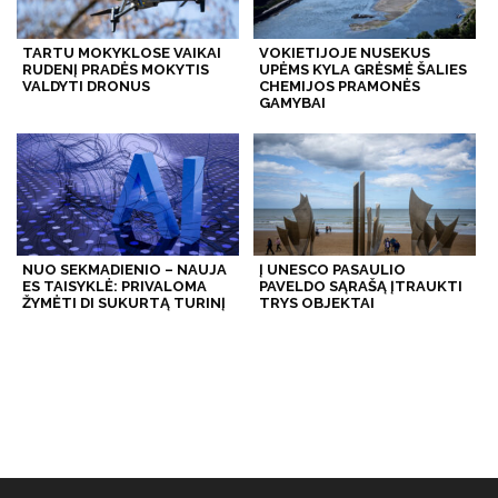
TARTU MOKYKLOSE VAIKAI
VOKIETIJOJE NUSEKUS
RUDENĮ PRADĖS MOKYTIS
UPĖMS KYLA GRĖSMĖ ŠALIES
VALDYTI DRONUS
CHEMIJOS PRAMONĖS
GAMYBAI
NUO SEKMADIENIO – NAUJA
Į UNESCO PASAULIO
ES TAISYKLĖ: PRIVALOMA
PAVELDO SĄRAŠĄ ĮTRAUKTI
ŽYMĖTI DI SUKURTĄ TURINĮ
TRYS OBJEKTAI