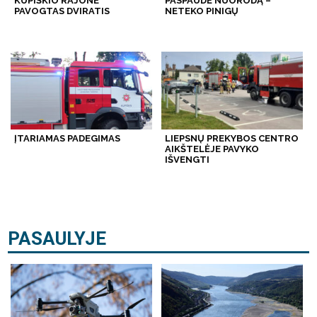
KUPIŠKIO RAJONE
PASPAUDĖ NUORODĄ –
PAVOGTAS DVIRATIS
NETEKO PINIGŲ
ĮTARIAMAS PADEGIMAS
LIEPSNŲ PREKYBOS CENTRO
AIKŠTELĖJE PAVYKO
IŠVENGTI
PASAULYJE