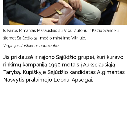
Iš kairės Rimantas Mašauskas su Vidu Zulonu ir Kaziu Stančiku
šiemet Sąjūdžio 35-mečio minėjime Vilniuje.
Virginijos Juškienės nuotrauka
Jis priklausė ir rajono Sąjūdžio grupei, kuri kuravo
rinkimų kampaniją 1990 metais į Aukščiausiąją
Tarybą. Kupiškyje Sąjūdžio kandidatas Algimantas
Nasvytis pralaimėjo Leonui Apšegai.