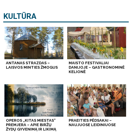
KULTŪRA
ANTANAS STRAZDAS –
MAISTO FESTIVALIAI
LAISVOS MINTIES ŽMOGUS
DANIJOJE – GASTRONOMINĖ
KELIONĖ
OPEROS „KITAS MIESTAS“
PRAEITIES PĖDSAKAI –
PREMJERA – APIE BIRŽŲ
NAUJUOSE LEIDINIUOSE
ŽYDŲ GYVENIMĄ IR LIKIMĄ