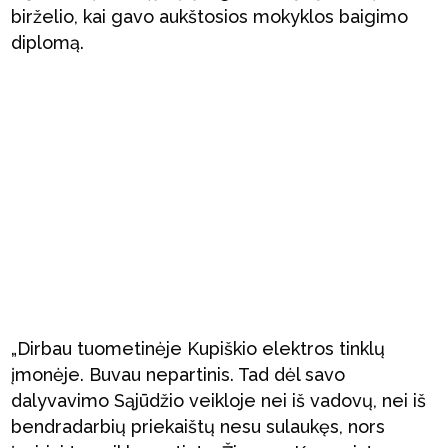
birželio, kai gavo aukštosios mokyklos baigimo
diplomą.
„Dirbau tuometinėje Kupiškio elektros tinklų
įmonėje. Buvau nepartinis. Tad dėl savo
dalyvavimo Sąjūdžio veikloje nei iš vadovų, nei iš
bendradarbių priekaištų nesu sulaukęs, nors