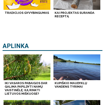
TRADICIJOS GYVYBINGUMAS
KAI PROJEKTAS SURANDA
RECEPTĄ
APLINKA
IKI VASAROS PABAIGOS DAR
KUPIŠKIO MAUDYKLŲ
GALIMA PAPILDYTI NAMŲ
VANDENS TYRIMAI
VAISTINĖLĘ: KĄ RINKTI
LIETUVOS MIŠKUOSE?