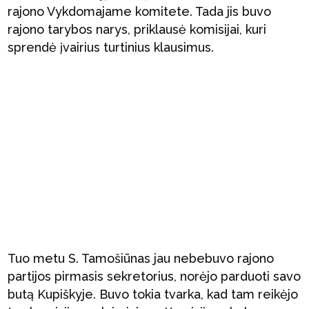
rajono Vykdomajame komitete. Tada jis buvo
rajono tarybos narys, priklausė komisijai, kuri
sprendė įvairius turtinius klausimus.
Tuo metu S. Tamošiūnas jau nebebuvo rajono
partijos pirmasis sekretorius, norėjo parduoti savo
butą Kupiškyje. Buvo tokia tvarka, kad tam reikėjo