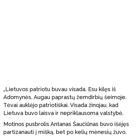
„Lietuvos patriotu buvau visada. Esu kilęs iš
Adomynės. Augau paprastų žemdirbių šeimoje.
Tėvai auklėjo patriotiškai. Visada žinojau, kad
Lietuva buvo laisva ir nepriklausoma valstybė.
Motinos pusbrolis Antanas Šaučiūnas buvo išėjęs
partizanauti į mišką, bet po kelių mėnesių žuvo.