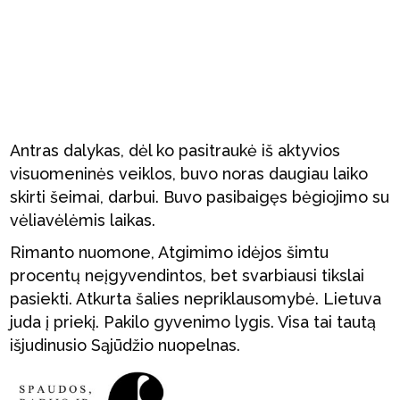
Antras dalykas, dėl ko pasitraukė iš aktyvios
visuomeninės veiklos, buvo noras daugiau laiko
skirti šeimai, darbui. Buvo pasibaigęs bėgiojimo su
vėliavėlėmis laikas.
Rimanto nuomone, Atgimimo idėjos šimtu
procentų neįgyvendintos, bet svarbiausi tikslai
pasiekti. Atkurta šalies nepriklausomybė. Lietuva
juda į priekį. Pakilo gyvenimo lygis. Visa tai tautą
išjudinusio Sąjūdžio nuopelnas.