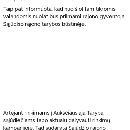
Taip pat informuota, kad nuo šiol tam tikromis
valandomis nuolat bus priimami rajono gyventojai
Sąjūdžio rajono tarybos būstinėje.
Artėjant rinkimams į Aukščiausiąją Tarybą
sąjūdiečiams tapo aktualu dalyvauti rinkimų
kampanijoje. Tad sudaryta Sąjūdžio rajono