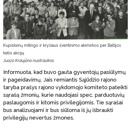
Kupiškėnų mitingo ir kryžiaus šventinimo akimirkos per Baltijos
kelio akciją.
Juozo Kraujūno nuotraukos
Informuota, kad buvo gauta gyventojų pasiūlymų
ir pageidavimų. Jais remiantis Sąjūdžio rajono
taryba prašys rajono vykdomojo komiteto pateikti
sąrašą žmonių, kurie naudojasi spec. parduotuvių
paslaugomis ir kitomis privilegijomis. Tie sąrašai
bus analizuojami ir bus siūloma iš jų išbraukti
privilegijų nevertus žmones.