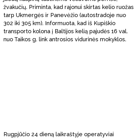
žvakučių. Priminta, kad rajonui skirtas kelio ruožas
tarp Ukmergės ir Panevėžio (autostradoje nuo
302 iki 305 km). Informuota, kad iš Kupiškio
transporto kolona į Baltijos kelią pajudės 16 val.
nuo Taikos g. link antrosios vidurinės mokyklos.
Rugpjūčio 24 dieną laikraštyje operatyviai