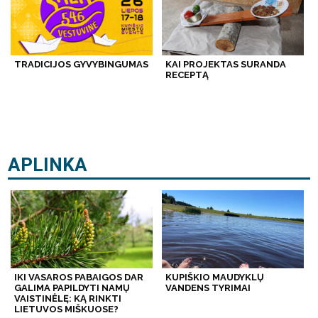
TRADICIJOS GYVYBINGUMAS
KAI PROJEKTAS SURANDA
RECEPTĄ
APLINKA
IKI VASAROS PABAIGOS DAR
KUPIŠKIO MAUDYKLŲ
GALIMA PAPILDYTI NAMŲ
VANDENS TYRIMAI
VAISTINĖLĘ: KĄ RINKTI
LIETUVOS MIŠKUOSE?