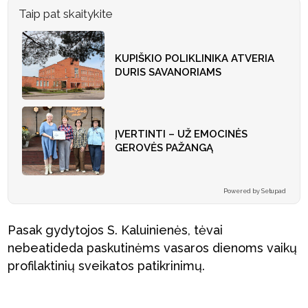
Taip pat skaitykite
KUPIŠKIO POLIKLINIKA ATVERIA
DURIS SAVANORIAMS
ĮVERTINTI – UŽ EMOCINĖS
GEROVĖS PAŽANGĄ
Powered by Setupad
Pasak gydytojos S. Kaluinienės, tėvai
nebeatideda paskutinėms vasaros dienoms vaikų
profilaktinių sveikatos patikrinimų.