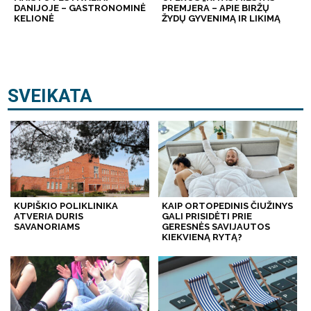
DANIJOJE – GASTRONOMINĖ
PREMJERA – APIE BIRŽŲ
KELIONĖ
ŽYDŲ GYVENIMĄ IR LIKIMĄ
SVEIKATA
KUPIŠKIO POLIKLINIKA
KAIP ORTOPEDINIS ČIUŽINYS
ATVERIA DURIS
GALI PRISIDĖTI PRIE
SAVANORIAMS
GERESNĖS SAVIJAUTOS
KIEKVIENĄ RYTĄ?