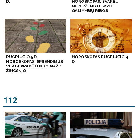
D.
HOROSKOPAS: SVARBU
NEPERŽENGTI SAVO
GALIMYBIŲ RIBOS
RUGPJŪČIO 5 D.
HOROSKOPAS RUGPJŪČIO 4
HOROSKOPAS: SPRENDIMUS
D.
VERTA PRADĖTI NUO MAŽO
ŽINGSNIO
112