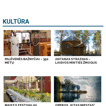
KULTŪRA
PALĖVENĖS BAŽNYČIAI – 350
ANTANAS STRAZDAS –
METŲ
LAISVOS MINTIES ŽMOGUS
MAISTO FESTIVALIAI
OPEROS „KITAS MIESTAS“