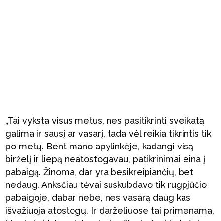
„Tai vyksta visus metus, nes pasitikrinti sveikatą
galima ir sausį ar vasarį, tada vėl reikia tikrintis tik
po metų. Bent mano apylinkėje, kadangi visą
birželį ir liepą neatostogavau, patikrinimai eina į
pabaigą. Žinoma, dar yra besikreipiančių, bet
nedaug. Anksčiau tėvai suskubdavo tik rugpjūčio
pabaigoje, dabar nebe, nes vasarą daug kas
išvažiuoja atostogų. Ir darželiuose tai primenama,