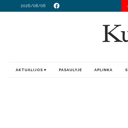
2026/08/06
TAR
AKTUALIJOS
PASAULYJE
APLINKA
S