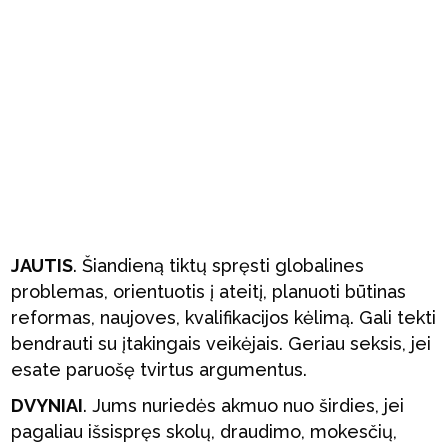
JAUTIS
. Šiandieną tiktų spręsti globalines
problemas, orientuotis į ateitį, planuoti būtinas
reformas, naujoves, kvalifikacijos kėlimą. Gali tekti
bendrauti su įtakingais veikėjais. Geriau seksis, jei
esate paruošę tvirtus argumentus.
DVYNIAI
. Jums nuriedės akmuo nuo širdies, jei
pagaliau išsispręs skolų, draudimo, mokesčių,