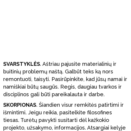
SVARSTYKLĖS
. Aštriau pajusite materialinių ir
buitinių problemų naštą. Galbūt teks ką nors
remontuoti, taisyti. Pasirūpinkite, kad jūsų namai ir
namiškiai būtų saugūs. Regis, daugiau tvarkos ir
disciplinos gali būti pareikalauta ir darbe.
SKORPIONAS
. Šiandien visur remkitės patirtimi ir
išmintimi. Jeigu reikia, pasitelkite filosofines
tiesas. Turėtų pavykti susitarti dėl kažkokio
projekto, užsakymo, informacijos. Atsargiai kelyje