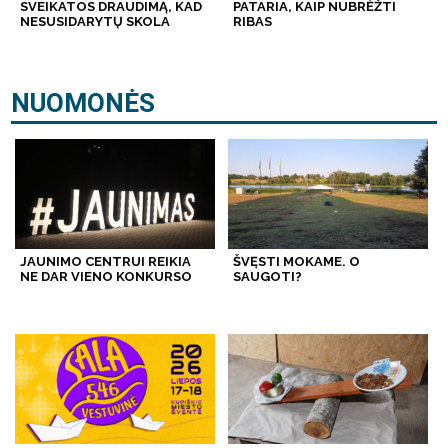
SVEIKATOS DRAUDIMĄ, KAD
PATARIA, KAIP NUBRĖŽTI
NESUSIDARYTŲ SKOLA
RIBAS
NUOMONĖS
JAUNIMO CENTRUI REIKIA
ŠVĘSTI MOKAME. O
NE DAR VIENO KONKURSO
SAUGOTI?