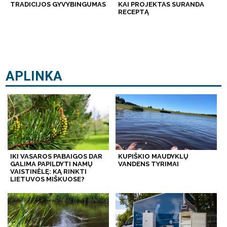
TRADICIJOS GYVYBINGUMAS
KAI PROJEKTAS SURANDA
RECEPTĄ
APLINKA
IKI VASAROS PABAIGOS DAR
KUPIŠKIO MAUDYKLŲ
GALIMA PAPILDYTI NAMŲ
VANDENS TYRIMAI
VAISTINĖLĘ: KĄ RINKTI
LIETUVOS MIŠKUOSE?