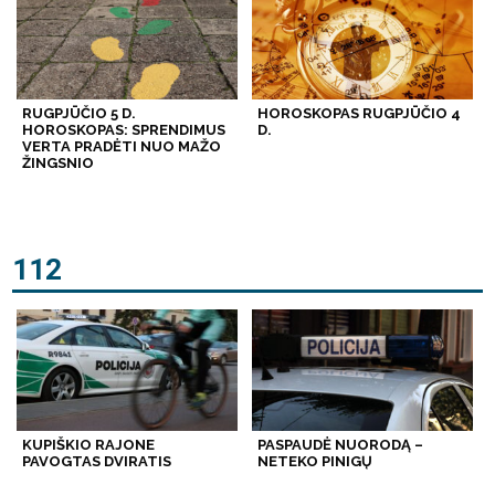
RUGPJŪČIO 5 D.
HOROSKOPAS RUGPJŪČIO 4
HOROSKOPAS: SPRENDIMUS
D.
VERTA PRADĖTI NUO MAŽO
ŽINGSNIO
112
KUPIŠKIO RAJONE
PASPAUDĖ NUORODĄ –
PAVOGTAS DVIRATIS
NETEKO PINIGŲ