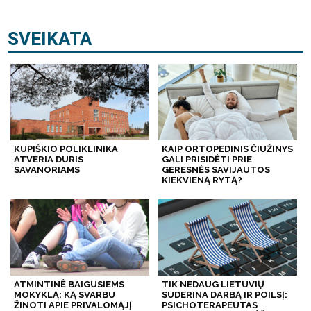
SVEIKATA
KUPIŠKIO POLIKLINIKA
KAIP ORTOPEDINIS ČIUŽINYS
ATVERIA DURIS
GALI PRISIDĖTI PRIE
SAVANORIAMS
GERESNĖS SAVIJAUTOS
KIEKVIENĄ RYTĄ?
ATMINTINĖ BAIGUSIEMS
TIK NEDAUG LIETUVIŲ
MOKYKLĄ: KĄ SVARBU
SUDERINA DARBĄ IR POILSĮ:
ŽINOTI APIE PRIVALOMĄJĮ
PSICHOTERAPEUTAS