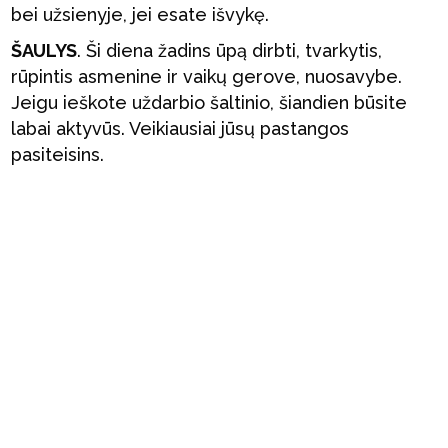
bei užsienyje, jei esate išvykę.
ŠAULYS
. Ši diena žadins ūpą dirbti, tvarkytis,
rūpintis asmenine ir vaikų gerove, nuosavybe.
Jeigu ieškote uždarbio šaltinio, šiandien būsite
labai aktyvūs. Veikiausiai jūsų pastangos
pasiteisins.