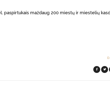
l. paspirtukais maždaug 200 miestų ir miestelių kas
D