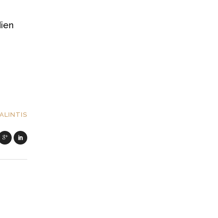
dien
ALINTIS