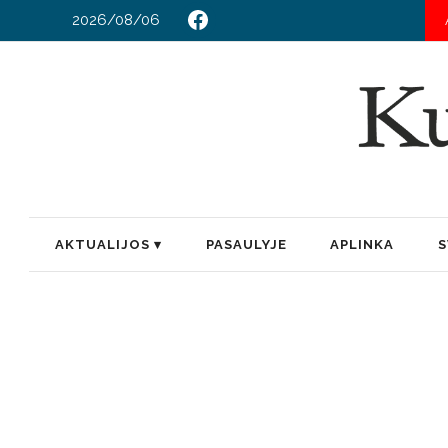
2026/08/06
AKTUALIJOS
PASAULYJE
APLINKA
S