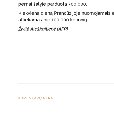
pernai šalyje parduota 700 000.
Kiekvieną dieną Prancūzijoje nuomojamais e
atliekama apie 100 000 kelionių.
Živilė Aleškaitienė (AFP)
KOMENTARŲ NĖRA