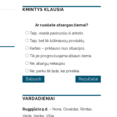
KMINTYS KLAUSIA
Ar ruošiate atsargas žiemai?
Taip, visada pasiruošiu iš anksto.
Taip, bet tik būtiniausių produktų.
Kartais – priklauso nuo situacijos.
Tik jei prognozuojama atšiauri žiema.
Ne, atsargų nekaupiu.
Ne, perku tik tada, kai prireikia.
Rezultatai
VARDADIENIAI
Rugpjūčio 5 d.
– Nona, Osvaldas, Rimtas,
Vaida, Vaidas, Vilija.