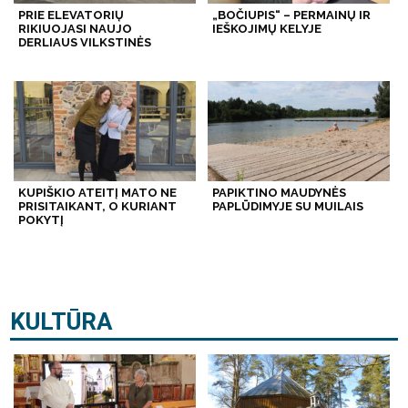
PRIE ELEVATORIŲ
„BOČIUPIS“ – PERMAINŲ IR
RIKIUOJASI NAUJO
IEŠKOJIMŲ KELYJE
DERLIAUS VILKSTINĖS
KUPIŠKIO ATEITĮ MATO NE
PAPIKTINO MAUDYNĖS
PRISITAIKANT, O KURIANT
PAPLŪDIMYJE SU MUILAIS
POKYTĮ
KULTŪRA