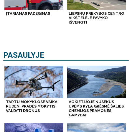
ĮTARIAMAS PADEGIMAS
LIEPSNŲ PREKYBOS CENTRO
AIKŠTELĖJE PAVYKO
IŠVENGTI
PASAULYJE
TARTU MOKYKLOSE VAIKAI
VOKIETIJOJE NUSEKUS
RUDENĮ PRADĖS MOKYTIS
UPĖMS KYLA GRĖSMĖ ŠALIES
VALDYTI DRONUS
CHEMIJOS PRAMONĖS
GAMYBAI