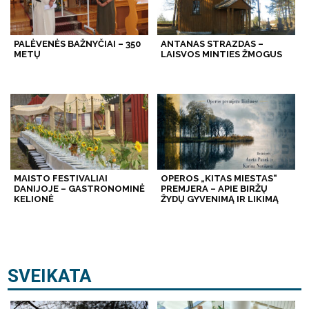
PALĖVENĖS BAŽNYČIAI – 350
ANTANAS STRAZDAS –
METŲ
LAISVOS MINTIES ŽMOGUS
MAISTO FESTIVALIAI
OPEROS „KITAS MIESTAS“
DANIJOJE – GASTRONOMINĖ
PREMJERA – APIE BIRŽŲ
KELIONĖ
ŽYDŲ GYVENIMĄ IR LIKIMĄ
SVEIKATA