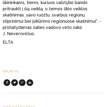
ūkininkams, tiems, kuriuos valstybė bando
pritraukti į šią veiklą, o žemės ūkio veiklos
skatinimas, savo ruožtu, svarbus regionų
stiprinimui bei įsikūrimo regionuose skatinimui“, −
pristatydamas šalies vadovo veto sakė
J. Neverovičius.
ELTA
DALINTIS