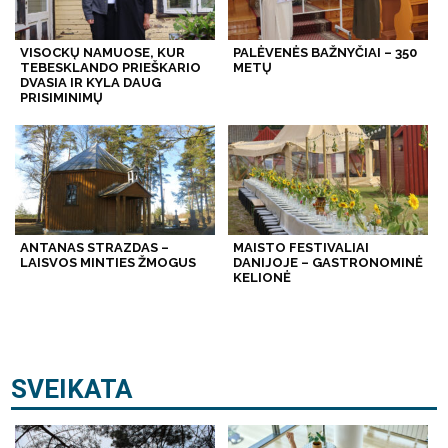
VISOCKŲ NAMUOSE, KUR
PALĖVENĖS BAŽNYČIAI – 350
TEBESKLANDO PRIEŠKARIO
METŲ
DVASIA IR KYLA DAUG
PRISIMINIMŲ
ANTANAS STRAZDAS –
MAISTO FESTIVALIAI
LAISVOS MINTIES ŽMOGUS
DANIJOJE – GASTRONOMINĖ
KELIONĖ
SVEIKATA