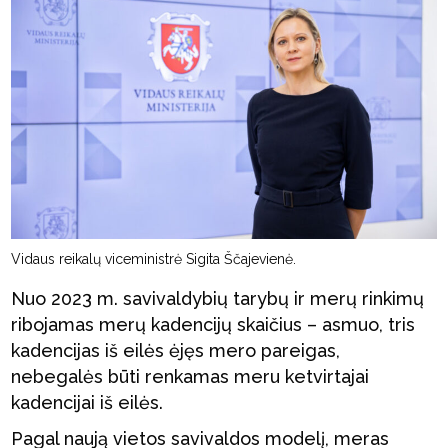
Vidaus reikalų viceministrė Sigita Ščajevienė.
Nuo 2023 m. savivaldybių tarybų ir merų rinkimų
ribojamas merų kadencijų skaičius – asmuo, tris
kadencijas iš eilės ėjęs mero pareigas,
nebegalės būti renkamas meru ketvirtajai
kadencijai iš eilės.
Pagal naują vietos savivaldos modelį, meras