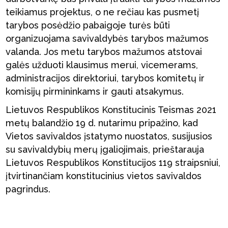
teikiamus projektus, o ne rečiau kas pusmetį
tarybos posėdžio pabaigoje turės būti
organizuojama savivaldybės tarybos mažumos
valanda. Jos metu tarybos mažumos atstovai
galės užduoti klausimus merui, vicemerams,
administracijos direktoriui, tarybos komitetų ir
komisijų pirmininkams ir gauti atsakymus.
Lietuvos Respublikos Konstitucinis Teismas 2021
metų balandžio 19 d. nutarimu pripažino, kad
Vietos savivaldos įstatymo nuostatos, susijusios
su savivaldybių merų įgaliojimais, prieštarauja
Lietuvos Respublikos Konstitucijos 119 straipsniui,
įtvirtinančiam konstitucinius vietos savivaldos
pagrindus.