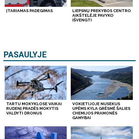
ĮTARIAMAS PADEGIMAS
LIEPSNŲ PREKYBOS CENTRO
AIKŠTELĖJE PAVYKO
IŠVENGTI
PASAULYJE
TARTU MOKYKLOSE VAIKAI
VOKIETIJOJE NUSEKUS
RUDENĮ PRADĖS MOKYTIS
UPĖMS KYLA GRĖSMĖ ŠALIES
VALDYTI DRONUS
CHEMIJOS PRAMONĖS
GAMYBAI