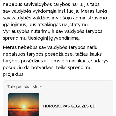
nebebus savivaldybės tarybos nariu, jis taps
savivaldybės vykdomąja institucija. Meras turės
savivaldybės valdžios ir viešojo administravimo
įgaliojimus, bus atsakingas už įstatymų,
Vyriausybės nutarimų ir savivaldybės tarybos
sprendimų tiesioginį įgyvendinimą.
Meras nebebus savivaldybės tarybos nariu,
nebalsuos tarybos posėdžiuose, tačiau šauks
tarybos posėdžius ir jiems pirmininkaus, sudarys
posėdžių darbotvarkes, teiks sprendimų
projektus.
Taip pat skaitykite
HOROSKOPAS GEGUŽĖS 3 D.