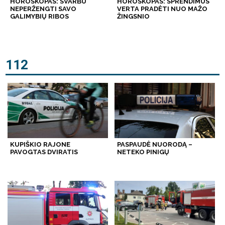
HOROSKOPAS: SVARBU
HOROSKOPAS: SPRENDIMUS
NEPERŽENGTI SAVO
VERTA PRADĖTI NUO MAŽO
GALIMYBIŲ RIBOS
ŽINGSNIO
112
KUPIŠKIO RAJONE
PASPAUDĖ NUORODĄ –
PAVOGTAS DVIRATIS
NETEKO PINIGŲ