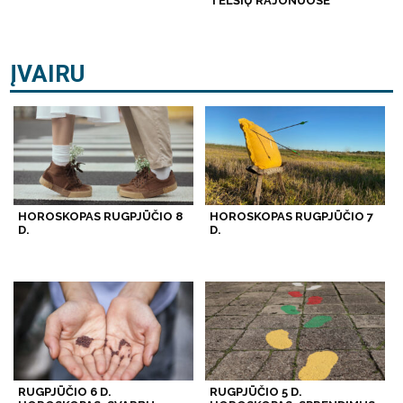
TELŠIŲ RAJONUOSE
ĮVAIRU
HOROSKOPAS RUGPJŪČIO 8
HOROSKOPAS RUGPJŪČIO 7
D.
D.
RUGPJŪČIO 6 D.
RUGPJŪČIO 5 D.