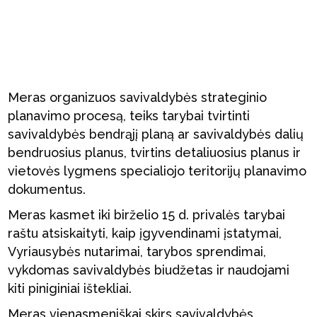
Meras organizuos savivaldybės strateginio
planavimo procesą, teiks tarybai tvirtinti
savivaldybės bendrąjį planą ar savivaldybės dalių
bendruosius planus, tvirtins detaliuosius planus ir
vietovės lygmens specialiojo teritorijų planavimo
dokumentus.
Meras kasmet iki birželio 15 d. privalės tarybai
raštu atsiskaityti, kaip įgyvendinami įstatymai,
Vyriausybės nutarimai, tarybos sprendimai,
vykdomas savivaldybės biudžetas ir naudojami
kiti piniginiai ištekliai.
Meras vienasmeniškai skirs savivaldybės