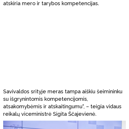
atskiria mero ir tarybos kompetencijas.
Savivaldos srityje meras tampa aiškiu šeimininku
su išgrynintomis kompetencijomis,
atsakomybėmis ir atskaitingumu“, – teigia vidaus
reikalų viceministrė Sigita Ščajevienė.