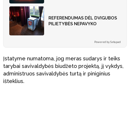
REFERENDUMAS DĖL DVIGUBOS
PILIETYBĖS NEPAVYKO
Powered by Setupad
Įstatyme numatoma, jog meras sudarys ir teiks
tarybai savivaldybės biudžeto projektą, jį vykdys,
administruos savivaldybės turtą ir piniginius
išteklius.