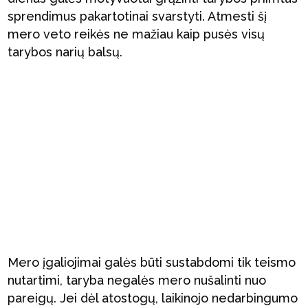
sprendimus pakartotinai svarstyti. Atmesti šį
mero veto reikės ne mažiau kaip pusės visų
tarybos narių balsų.
Mero įgaliojimai galės būti sustabdomi tik teismo
nutartimi, taryba negalės mero nušalinti nuo
pareigų. Jei dėl atostogų, laikinojo nedarbingumo