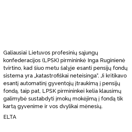
Galiausiai Lietuvos profesinių sąjungų
konfederacijos (LPSK) pirmininkė Inga Ruginienė
tvirtino, kad šiuo metu šalyje esanti pensijų fondų
sistema yra „katastrofiškai neteisinga“. Ji kritikavo
esantį automatinį gyventojų įtraukimą į pensijų
fondą, taip pat, LPSK pirmininkei kelia klausimų
galimybė sustabdyti įmokų mokėjimą į fondą tik
kartą gyvenime ir vos dvylikai mėnesių.
ELTA