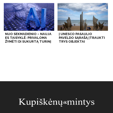
NUO SEKMADIENIO – NAUJA
Į UNESCO PASAULIO
ES TAISYKLĖ: PRIVALOMA
PAVELDO SĄRAŠĄ ĮTRAUKTI
ŽYMĖTI DI SUKURTĄ TURINĮ
TRYS OBJEKTAI