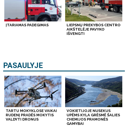
ĮTARIAMAS PADEGIMAS
LIEPSNŲ PREKYBOS CENTRO
AIKŠTELĖJE PAVYKO
IŠVENGTI
PASAULYJE
TARTU MOKYKLOSE VAIKAI
VOKIETIJOJE NUSEKUS
RUDENĮ PRADĖS MOKYTIS
UPĖMS KYLA GRĖSMĖ ŠALIES
VALDYTI DRONUS
CHEMIJOS PRAMONĖS
GAMYBAI