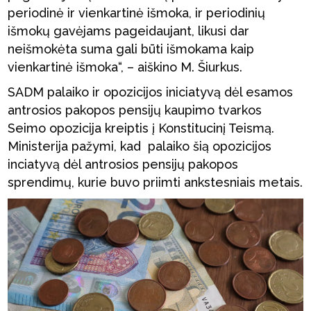
periodinė ir vienkartinė išmoka, ir periodinių
išmokų gavėjams pageidaujant, likusi dar
neišmokėta suma gali būti išmokama kaip
vienkartinė išmoka“, – aiškino M. Šiurkus.
SADM palaiko ir opozicijos iniciatyvą dėl esamos
antrosios pakopos pensijų kaupimo tvarkos
Seimo opozicija kreiptis į Konstitucinį Teismą.
Ministerija pažymi, kad palaiko šią opozicijos
inciatyvą dėl antrosios pensijų pakopos
sprendimų, kurie buvo priimti ankstesniais metais.