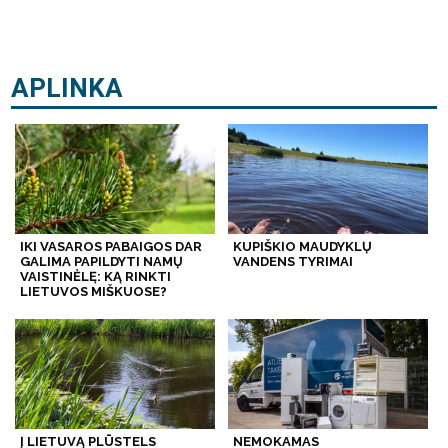
APLINKA
IKI VASAROS PABAIGOS DAR
KUPIŠKIO MAUDYKLŲ
GALIMA PAPILDYTI NAMŲ
VANDENS TYRIMAI
VAISTINĖLĘ: KĄ RINKTI
LIETUVOS MIŠKUOSE?
Į LIETUVĄ PLŪSTELS
NEMOKAMAS