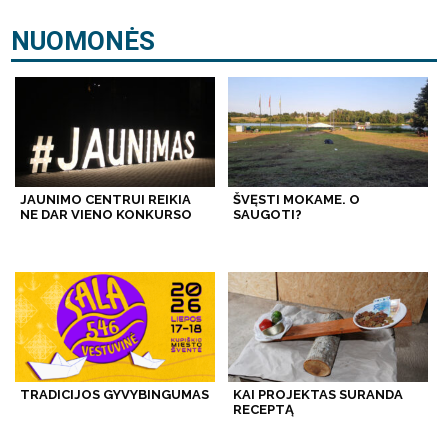
NUOMONĖS
JAUNIMO CENTRUI REIKIA
ŠVĘSTI MOKAME. O
NE DAR VIENO KONKURSO
SAUGOTI?
TRADICIJOS GYVYBINGUMAS
KAI PROJEKTAS SURANDA
RECEPTĄ