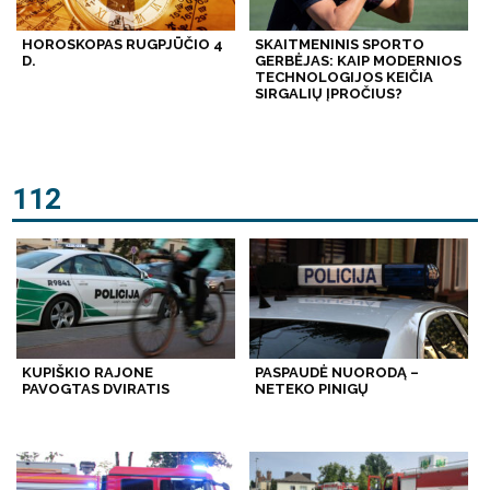
HOROSKOPAS RUGPJŪČIO 4
SKAITMENINIS SPORTO
D.
GERBĖJAS: KAIP MODERNIOS
TECHNOLOGIJOS KEIČIA
SIRGALIŲ ĮPROČIUS?
112
KUPIŠKIO RAJONE
PASPAUDĖ NUORODĄ –
PAVOGTAS DVIRATIS
NETEKO PINIGŲ