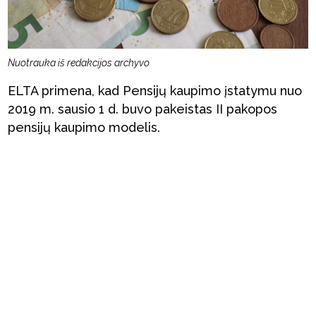
Nuotrauka iš redakcijos archyvo
ELTA primena, kad Pensijų kaupimo įstatymu nuo
2019 m. sausio 1 d. buvo pakeistas II pakopos
pensijų kaupimo modelis.