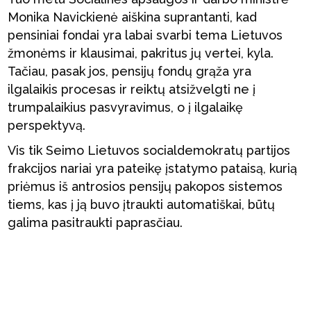
Monika Navickienė aiškina suprantanti, kad
pensiniai fondai yra labai svarbi tema Lietuvos
žmonėms ir klausimai, pakritus jų vertei, kyla.
Tačiau, pasak jos, pensijų fondų grąža yra
ilgalaikis procesas ir reiktų atsižvelgti ne į
trumpalaikius pasvyravimus, o į ilgalaikę
perspektyvą.
Vis tik Seimo Lietuvos socialdemokratų partijos
frakcijos nariai yra pateikę įstatymo pataisą, kurią
priėmus iš antrosios pensijų pakopos sistemos
tiems, kas į ją buvo įtraukti automatiškai, būtų
galima pasitraukti paprasčiau.