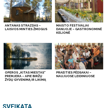
ANTANAS STRAZDAS –
MAISTO FESTIVALIAI
LAISVOS MINTIES ŽMOGUS
DANIJOJE – GASTRONOMINĖ
KELIONĖ
OPEROS „KITAS MIESTAS“
PRAEITIES PĖDSAKAI –
PREMJERA – APIE BIRŽŲ
NAUJUOSE LEIDINIUOSE
ŽYDŲ GYVENIMĄ IR LIKIMĄ
SVEIKATA