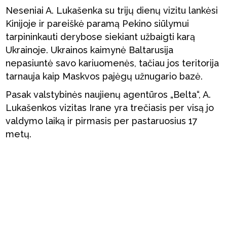
Neseniai A. Lukašenka su trijų dienų vizitu lankėsi
Kinijoje ir pareiškė paramą Pekino siūlymui
tarpininkauti derybose siekiant užbaigti karą
Ukrainoje. Ukrainos kaimynė Baltarusija
nepasiuntė savo kariuomenės, tačiau jos teritorija
tarnauja kaip Maskvos pajėgų užnugario bazė.
Pasak valstybinės naujienų agentūros „Belta“, A.
Lukašenkos vizitas Irane yra trečiasis per visą jo
valdymo laiką ir pirmasis per pastaruosius 17
metų.