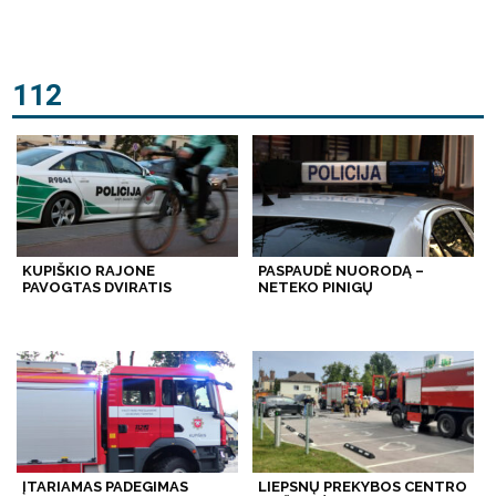
112
KUPIŠKIO RAJONE
PASPAUDĖ NUORODĄ –
PAVOGTAS DVIRATIS
NETEKO PINIGŲ
ĮTARIAMAS PADEGIMAS
LIEPSNŲ PREKYBOS CENTRO