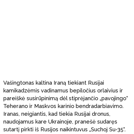
Vašingtonas kaltina Iraną tiekiant Rusijai
kamikadzėmis vadinamus bepiločius orlaivius ir
pareiškė susirūpinimą dėl stiprėjančio „pavojingo“
Teherano ir Maskvos karinio bendradarbiavimo.
Iranas, neigiantis, kad tiekia Rusijai dronus,
naudojamus kare Ukrainoje, pranešė sudaręs
sutartį pirkti iš Rusijos naikintuvus „Suchoj Su-35“.