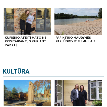
KUPIŠKIO ATEITĮ MATO NE
PAPIKTINO MAUDYNĖS
PRISITAIKANT, O KURIANT
PAPLŪDIMYJE SU MUILAIS
POKYTĮ
KULTŪRA