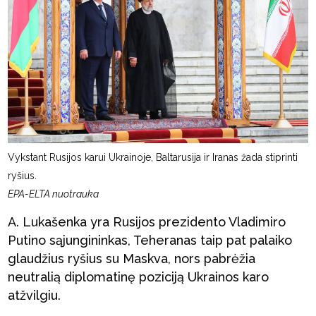
Vykstant Rusijos karui Ukrainoje, Baltarusija ir Iranas žada stiprinti
ryšius.
EPA-ELTA nuotrauka
A. Lukašenka yra Rusijos prezidento Vladimiro
Putino sąjungininkas, Teheranas taip pat palaiko
glaudžius ryšius su Maskva, nors pabrėžia
neutralią diplomatinę poziciją Ukrainos karo
atžvilgiu.