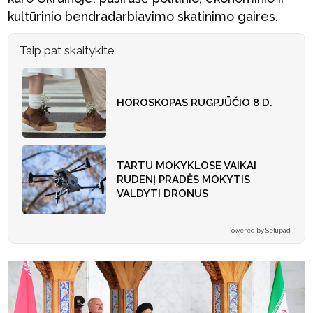
kultūrinio bendradarbiavimo skatinimo gaires.
Taip pat skaitykite
HOROSKOPAS RUGPJŪČIO 8 D.
TARTU MOKYKLOSE VAIKAI
RUDENĮ PRADĖS MOKYTIS
VALDYTI DRONUS
Powered by Setupad