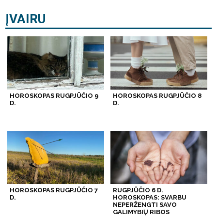
ĮVAIRU
HOROSKOPAS RUGPJŪČIO 9
HOROSKOPAS RUGPJŪČIO 8
D.
D.
HOROSKOPAS RUGPJŪČIO 7
RUGPJŪČIO 6 D.
D.
HOROSKOPAS: SVARBU
NEPERŽENGTI SAVO
GALIMYBIŲ RIBOS