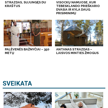
STRAZDAS, SUJUNGĘS DU
VISOCKŲ NAMUOSE, KUR
KRAŠTUS
TEBESKLANDO PRIEŠKARIO
DVASIA IR KYLA DAUG
PRISIMINIMŲ
PALĖVENĖS BAŽNYČIAI – 350
ANTANAS STRAZDAS –
METŲ
LAISVOS MINTIES ŽMOGUS
SVEIKATA