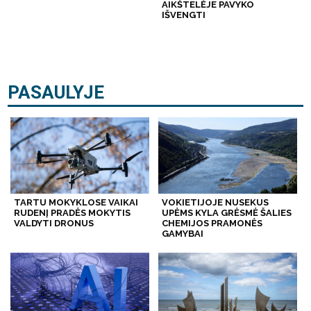
AIKŠTELĖJE PAVYKO
IŠVENGTI
PASAULYJE
TARTU MOKYKLOSE VAIKAI
VOKIETIJOJE NUSEKUS
RUDENĮ PRADĖS MOKYTIS
UPĖMS KYLA GRĖSMĖ ŠALIES
VALDYTI DRONUS
CHEMIJOS PRAMONĖS
GAMYBAI