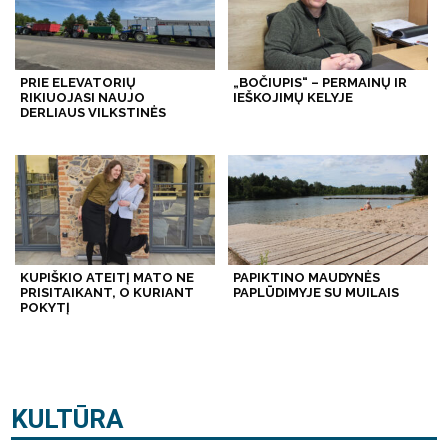
PRIE ELEVATORIŲ
„BOČIUPIS“ – PERMAINŲ IR
RIKIUOJASI NAUJO
IEŠKOJIMŲ KELYJE
DERLIAUS VILKSTINĖS
KUPIŠKIO ATEITĮ MATO NE
PAPIKTINO MAUDYNĖS
PRISITAIKANT, O KURIANT
PAPLŪDIMYJE SU MUILAIS
POKYTĮ
KULTŪRA