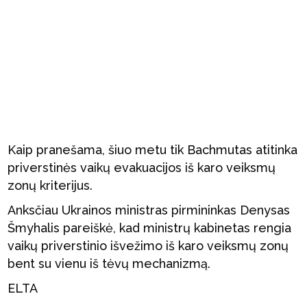
Kaip pranešama, šiuo metu tik Bachmutas atitinka
priverstinės vaikų evakuacijos iš karo veiksmų
zonų kriterijus.
Anksčiau Ukrainos ministras pirmininkas Denysas
Šmyhalis pareiškė, kad ministrų kabinetas rengia
vaikų priverstinio išvežimo iš karo veiksmų zonų
bent su vienu iš tėvų mechanizmą.
ELTA