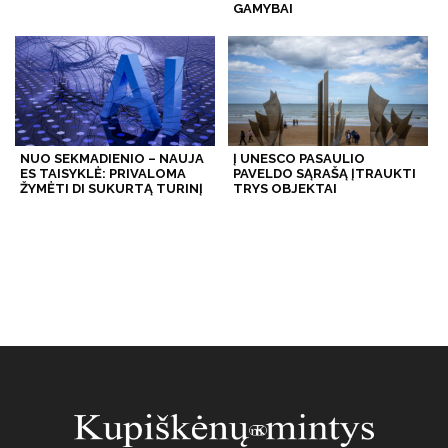
GAMYBAI
NUO SEKMADIENIO – NAUJA
Į UNESCO PASAULIO
ES TAISYKLĖ: PRIVALOMA
PAVELDO SĄRAŠĄ ĮTRAUKTI
ŽYMĖTI DI SUKURTĄ TURINĮ
TRYS OBJEKTAI