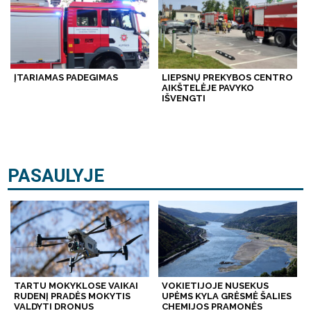
ĮTARIAMAS PADEGIMAS
LIEPSNŲ PREKYBOS CENTRO
AIKŠTELĖJE PAVYKO
IŠVENGTI
PASAULYJE
TARTU MOKYKLOSE VAIKAI
VOKIETIJOJE NUSEKUS
RUDENĮ PRADĖS MOKYTIS
UPĖMS KYLA GRĖSMĖ ŠALIES
VALDYTI DRONUS
CHEMIJOS PRAMONĖS