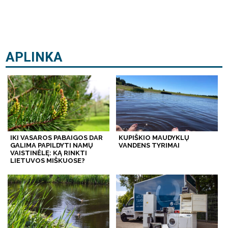
APLINKA
IKI VASAROS PABAIGOS DAR
KUPIŠKIO MAUDYKLŲ
GALIMA PAPILDYTI NAMŲ
VANDENS TYRIMAI
VAISTINĖLĘ: KĄ RINKTI
LIETUVOS MIŠKUOSE?