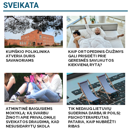
SVEIKATA
KUPIŠKIO POLIKLINIKA
KAIP ORTOPEDINIS ČIUŽINYS
ATVERIA DURIS
GALI PRISIDĖTI PRIE
SAVANORIAMS
GERESNĖS SAVIJAUTOS
KIEKVIENĄ RYTĄ?
ATMINTINĖ BAIGUSIEMS
TIK NEDAUG LIETUVIŲ
MOKYKLĄ: KĄ SVARBU
SUDERINA DARBĄ IR POILSĮ:
ŽINOTI APIE PRIVALOMĄJĮ
PSICHOTERAPEUTAS
SVEIKATOS DRAUDIMĄ, KAD
PATARIA, KAIP NUBRĖŽTI
NESUSIDARYTŲ SKOLA
RIBAS