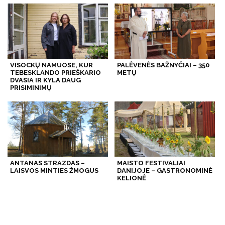
VISOCKŲ NAMUOSE, KUR
PALĖVENĖS BAŽNYČIAI – 350
TEBESKLANDO PRIEŠKARIO
METŲ
DVASIA IR KYLA DAUG
PRISIMINIMŲ
ANTANAS STRAZDAS –
MAISTO FESTIVALIAI
LAISVOS MINTIES ŽMOGUS
DANIJOJE – GASTRONOMINĖ
KELIONĖ