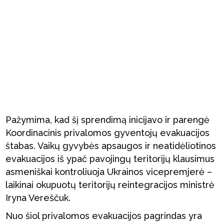
Pažymima, kad šį sprendimą inicijavo ir parengė
Koordinacinis privalomos gyventojų evakuacijos
štabas. Vaikų gyvybės apsaugos ir neatidėliotinos
evakuacijos iš ypač pavojingų teritorijų klausimus
asmeniškai kontroliuoja Ukrainos vicepremjerė –
laikinai okupuotų teritorijų reintegracijos ministrė
Iryna Vereščuk.
Nuo šiol privalomos evakuacijos pagrindas yra