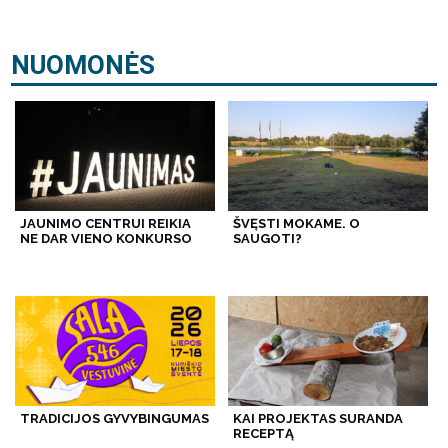
NUOMONĖS
JAUNIMO CENTRUI REIKIA
ŠVĘSTI MOKAME. O
NE DAR VIENO KONKURSO
SAUGOTI?
TRADICIJOS GYVYBINGUMAS
KAI PROJEKTAS SURANDA
RECEPTĄ