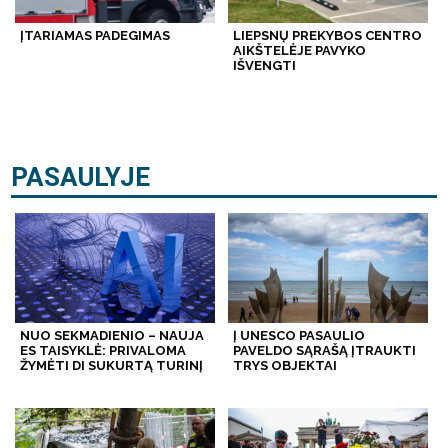
ĮTARIAMAS PADEGIMAS
LIEPSNŲ PREKYBOS CENTRO
AIKŠTELĖJE PAVYKO
IŠVENGTI
PASAULYJE
NUO SEKMADIENIO – NAUJA
Į UNESCO PASAULIO
ES TAISYKLĖ: PRIVALOMA
PAVELDO SĄRAŠĄ ĮTRAUKTI
ŽYMĖTI DI SUKURTĄ TURINĮ
TRYS OBJEKTAI