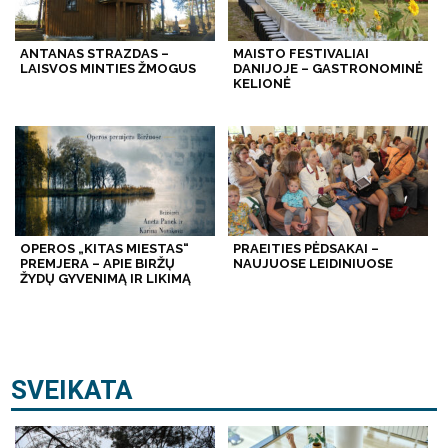
ANTANAS STRAZDAS –
MAISTO FESTIVALIAI
LAISVOS MINTIES ŽMOGUS
DANIJOJE – GASTRONOMINĖ
KELIONĖ
OPEROS „KITAS MIESTAS“
PRAEITIES PĖDSAKAI –
PREMJERA – APIE BIRŽŲ
NAUJUOSE LEIDINIUOSE
ŽYDŲ GYVENIMĄ IR LIKIMĄ
SVEIKATA