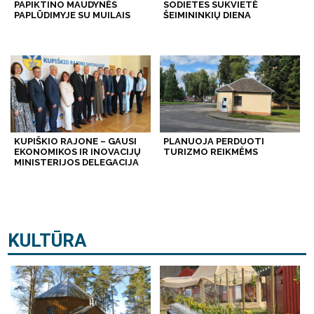
PAPIKTINO MAUDYNĖS
SODIETES SUKVIETĖ
PAPLŪDIMYJE SU MUILAIS
ŠEIMININKIŲ DIENA
KUPIŠKIO RAJONE – GAUSI
PLANUOJA PERDUOTI
EKONOMIKOS IR INOVACIJŲ
TURIZMO REIKMĖMS
MINISTERIJOS DELEGACIJA
KULTŪRA