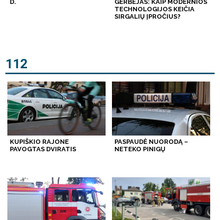
D.
GERBĖJAS: KAIP MODERNIOS
TECHNOLOGIJOS KEIČIA
SIRGALIŲ ĮPROČIUS?
112
KUPIŠKIO RAJONE
PASPAUDĖ NUORODĄ –
PAVOGTAS DVIRATIS
NETEKO PINIGŲ