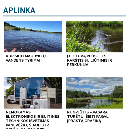
APLINKA
KUPIŠKIO MAUDYKLŲ
Į LIETUVĄ PLŪSTELS
VANDENS TYRIMAI
KARŠTIS SU LIŪTIMIS IR
PERKŪNIJA
NEMOKAMAS
RUGPJŪTIS – VASARA
ELEKTRONIKOS IR BUITINĖS
TURĖTŲ IŠEITI PAGAL
TECHNIKOS IŠVEŽIMAS
ĮPRASTĄ GRAFIKĄ
PANEVĖŽIO, ŠIAULIŲ IR