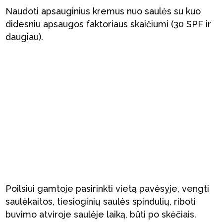
Naudoti apsauginius kremus nuo saulės su kuo
didesniu apsaugos faktoriaus skaičiumi (30 SPF ir
daugiau).
Poilsiui gamtoje pasirinkti vietą pavėsyje, vengti
saulėkaitos, tiesioginių saulės spindulių, riboti
buvimo atviroje saulėje laiką, būti po skėčiais.