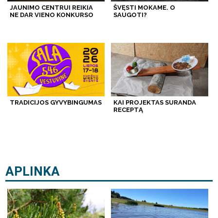
JAUNIMO CENTRUI REIKIA
ŠVĘSTI MOKAME. O
NE DAR VIENO KONKURSO
SAUGOTI?
TRADICIJOS GYVYBINGUMAS
KAI PROJEKTAS SURANDA
RECEPTĄ
APLINKA