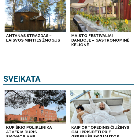
ANTANAS STRAZDAS –
MAISTO FESTIVALIAI
LAISVOS MINTIES ŽMOGUS
DANIJOJE – GASTRONOMINĖ
KELIONĖ
SVEIKATA
KUPIŠKIO POLIKLINIKA
KAIP ORTOPEDINIS ČIUŽINYS
ATVERIA DURIS
GALI PRISIDĖTI PRIE
SAVANORIAMS
GERESNĖS SAVIJAUTOS