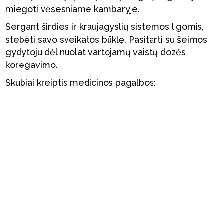
miegoti vėsesniame kambaryje.
Sergant širdies ir kraujagyslių sistemos ligomis,
stebėti savo sveikatos būklę. Pasitarti su šeimos
gydytoju dėl nuolat vartojamų vaistų dozės
koregavimo.
Skubiai kreiptis medicinos pagalbos: