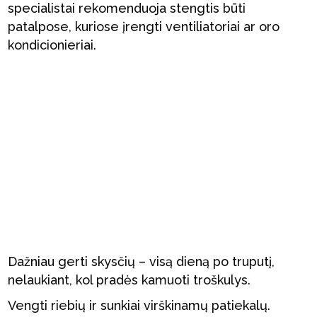
specialistai rekomenduoja stengtis būti
patalpose, kuriose įrengti ventiliatoriai ar oro
kondicionieriai.
Dažniau gerti skysčių – visą dieną po truputį,
nelaukiant, kol pradės kamuoti troškulys.
Vengti riebių ir sunkiai virškinamų patiekalų.