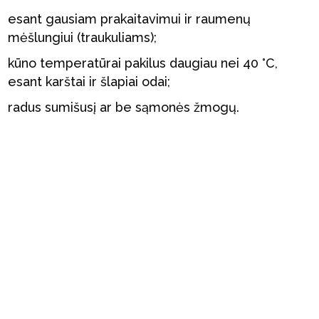
esant gausiam prakaitavimui ir raumenų
mėšlungiui (traukuliams);
kūno temperatūrai pakilus daugiau nei 40 °C,
esant karštai ir šlapiai odai;
radus sumišusį ar be sąmonės žmogų.