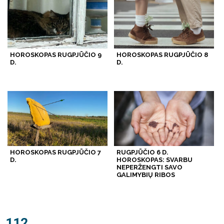
HOROSKOPAS RUGPJŪČIO 9
HOROSKOPAS RUGPJŪČIO 8
D.
D.
HOROSKOPAS RUGPJŪČIO 7
RUGPJŪČIO 6 D.
D.
HOROSKOPAS: SVARBU
NEPERŽENGTI SAVO
GALIMYBIŲ RIBOS
112