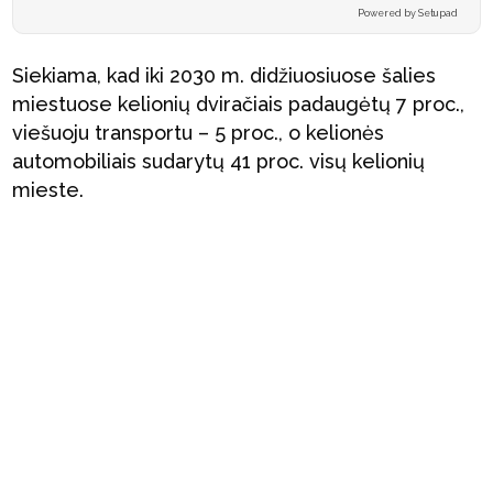
Powered by Setupad
Siekiama, kad iki 2030 m. didžiuosiuose šalies
miestuose kelionių dviračiais padaugėtų 7 proc.,
viešuoju transportu – 5 proc., o kelionės
automobiliais sudarytų 41 proc. visų kelionių
mieste.