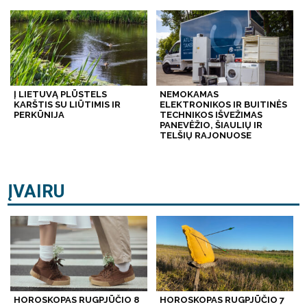
Į LIETUVĄ PLŪSTELS
NEMOKAMAS
KARŠTIS SU LIŪTIMIS IR
ELEKTRONIKOS IR BUITINĖS
PERKŪNIJA
TECHNIKOS IŠVEŽIMAS
PANEVĖŽIO, ŠIAULIŲ IR
TELŠIŲ RAJONUOSE
ĮVAIRU
HOROSKOPAS RUGPJŪČIO 8
HOROSKOPAS RUGPJŪČIO 7