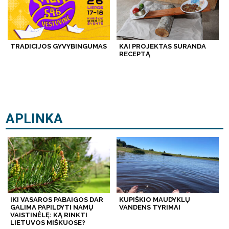
TRADICIJOS GYVYBINGUMAS
KAI PROJEKTAS SURANDA
RECEPTĄ
APLINKA
IKI VASAROS PABAIGOS DAR
KUPIŠKIO MAUDYKLŲ
GALIMA PAPILDYTI NAMŲ
VANDENS TYRIMAI
VAISTINĖLĘ: KĄ RINKTI
LIETUVOS MIŠKUOSE?