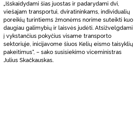
„Išskaidydami šias juostas ir padarydami dvi,
viešajam transportui, dviratininkams, individualių
poreikių turintiems žmonėms norime suteikti kuo
daugiau galimybių ir laisvės judėti. Atsižvelgdami
į vykstančius pokyčius visame transporto
sektoriuje, inicijavome šiuos Kelių eismo taisyklių
pakeitimus“, – sako susisiekimo viceministras
Julius Skačkauskas.