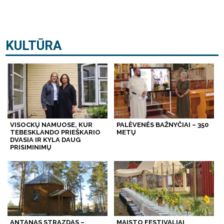
KULTŪRA
VISOCKŲ NAMUOSE, KUR
PALĖVENĖS BAŽNYČIAI – 350
TEBESKLANDO PRIEŠKARIO
METŲ
DVASIA IR KYLA DAUG
PRISIMINIMŲ
ANTANAS STRAZDAS –
MAISTO FESTIVALIAI