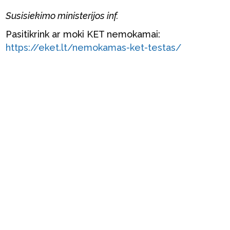
Susisiekimo ministerijos inf.
Pasitikrink ar moki KET nemokamai:
https://eket.lt/nemokamas-ket-testas/