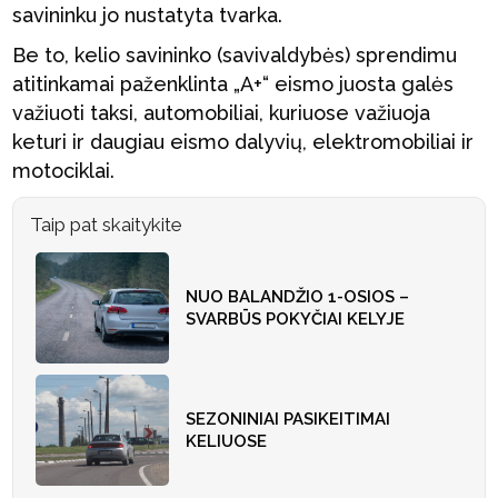
savininku jo nustatyta tvarka.
Be to, kelio savininko (savivaldybės) sprendimu
atitinkamai paženklinta „A+“ eismo juosta galės
važiuoti taksi, automobiliai, kuriuose važiuoja
keturi ir daugiau eismo dalyvių, elektromobiliai ir
motociklai.
Taip pat skaitykite
NUO BALANDŽIO 1-OSIOS –
SVARBŪS POKYČIAI KELYJE
SEZONINIAI PASIKEITIMAI
KELIUOSE