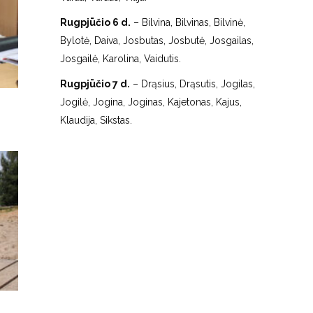
Rugpjūčio 6 d.
– Bilvina, Bilvinas, Bilvinė,
Bylotė, Daiva, Josbutas, Josbutė, Josgailas,
Josgailė, Karolina, Vaidutis.
Rugpjūčio 7 d.
– Drąsius, Drąsutis, Jogilas,
Jogilė, Jogina, Joginas, Kajetonas, Kajus,
Klaudija, Sikstas.