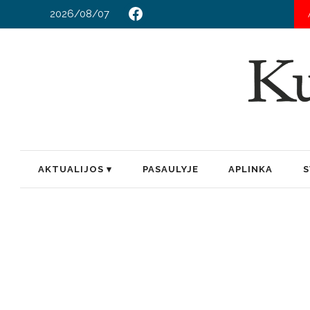
2026/08/07
AKTUALIJOS
PASAULYJE
APLINKA
S