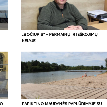
„BOČIUPIS“ – PERMAINŲ IR IEŠKOJIMŲ
KELYJE
 O
PAPIKTINO MAUDYNĖS PAPLŪDIMYJE SU