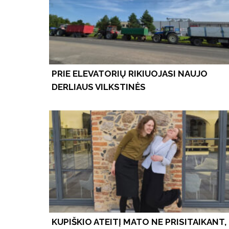
PRIE ELEVATORIŲ RIKIUOJASI NAUJO
DERLIAUS VILKSTINĖS
KUPIŠKIO ATEITĮ MATO NE PRISITAIKANT,