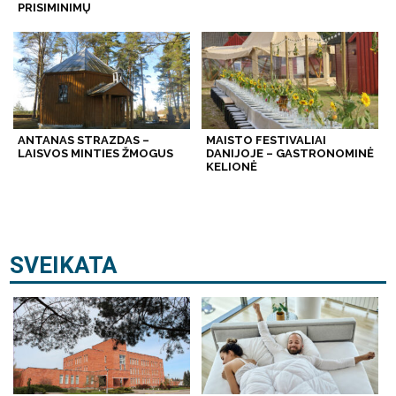
PRISIMINIMŲ
ANTANAS STRAZDAS –
MAISTO FESTIVALIAI
LAISVOS MINTIES ŽMOGUS
DANIJOJE – GASTRONOMINĖ
KELIONĖ
SVEIKATA