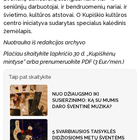
seniūnijų darbuotojai, ir bendruomenių nariai, ir
švietimo, kultūros atstovai. O Kupiškio kultūros
centro iniciatyva sudarytas specialus kalėdinis
žemėlapis.
Nuotrauka iš redakcijos archyvo
Plačiau skaitykite lapkričio 30 d. „Kupiškėnų
mintyse“ arba prenumeruokite PDF (3 Eur/mėn.)
Taip pat skaitykite
NUO DŽIAUGSMO IKI
SUSIERZINIMO: KĄ SU MUMIS
DARO ŠVENTINĖ MUZIKA?
5 SVARBIAUSIOS TAISYKLĖS
DIDŽIOSIOMS METŲ ŠVENTĖMS