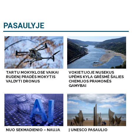
PASAULYJE
TARTU MOKYKLOSE VAIKAI
VOKIETIJOJE NUSEKUS
RUDENĮ PRADĖS MOKYTIS
UPĖMS KYLA GRĖSMĖ ŠALIES
VALDYTI DRONUS
CHEMIJOS PRAMONĖS
GAMYBAI
NUO SEKMADIENIO – NAUJA
Į UNESCO PASAULIO