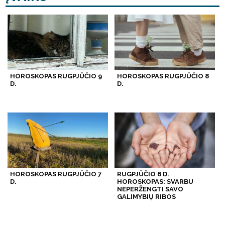
HOROSKOPAS RUGPJŪČIO 9
HOROSKOPAS RUGPJŪČIO 8
D.
D.
HOROSKOPAS RUGPJŪČIO 7
RUGPJŪČIO 6 D.
D.
HOROSKOPAS: SVARBU
NEPERŽENGTI SAVO
GALIMYBIŲ RIBOS