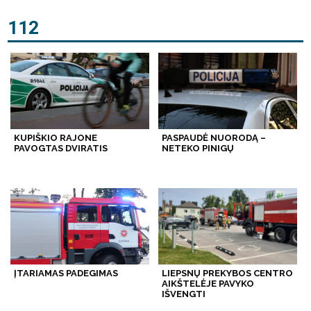
112
KUPIŠKIO RAJONE
PASPAUDĖ NUORODĄ –
PAVOGTAS DVIRATIS
NETEKO PINIGŲ
ĮTARIAMAS PADEGIMAS
LIEPSNŲ PREKYBOS CENTRO
AIKŠTELĖJE PAVYKO
IŠVENGTI