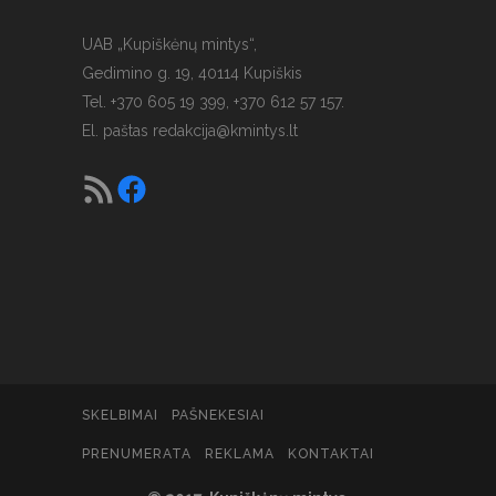
UAB „Kupiškėnų mintys“,
Gedimino g. 19, 40114 Kupiškis
Tel. +370 605 19 399, +370 612 57 157.
El. paštas
redakcija@kmintys.lt
SKELBIMAI
PAŠNEKESIAI
PRENUMERATA
REKLAMA
KONTAKTAI