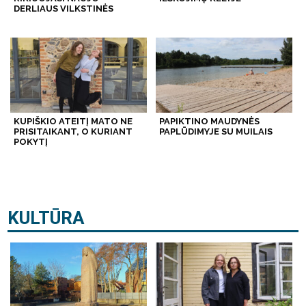
DERLIAUS VILKSTINĖS
KUPIŠKIO ATEITĮ MATO NE
PAPIKTINO MAUDYNĖS
PRISITAIKANT, O KURIANT
PAPLŪDIMYJE SU MUILAIS
POKYTĮ
KULTŪRA