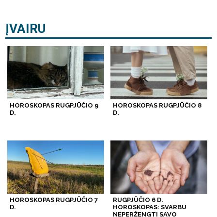
ĮVAIRU
HOROSKOPAS RUGPJŪČIO 9
HOROSKOPAS RUGPJŪČIO 8
D.
D.
HOROSKOPAS RUGPJŪČIO 7
RUGPJŪČIO 6 D.
D.
HOROSKOPAS: SVARBU
NEPERŽENGTI SAVO