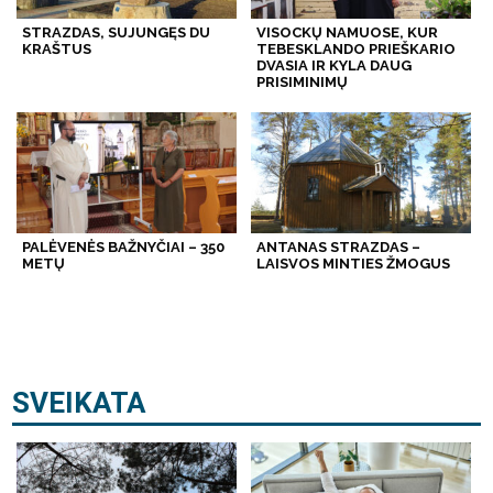
STRAZDAS, SUJUNGĘS DU
VISOCKŲ NAMUOSE, KUR
KRAŠTUS
TEBESKLANDO PRIEŠKARIO
DVASIA IR KYLA DAUG
PRISIMINIMŲ
PALĖVENĖS BAŽNYČIAI – 350
ANTANAS STRAZDAS –
METŲ
LAISVOS MINTIES ŽMOGUS
SVEIKATA