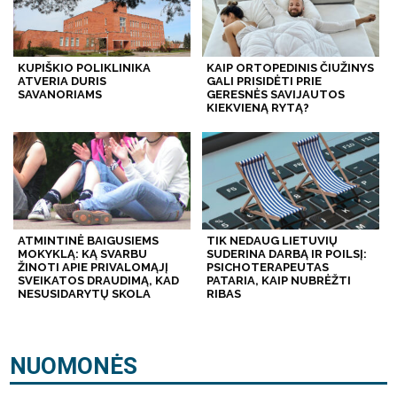
KUPIŠKIO POLIKLINIKA
KAIP ORTOPEDINIS ČIUŽINYS
ATVERIA DURIS
GALI PRISIDĖTI PRIE
SAVANORIAMS
GERESNĖS SAVIJAUTOS
KIEKVIENĄ RYTĄ?
ATMINTINĖ BAIGUSIEMS
TIK NEDAUG LIETUVIŲ
MOKYKLĄ: KĄ SVARBU
SUDERINA DARBĄ IR POILSĮ:
ŽINOTI APIE PRIVALOMĄJĮ
PSICHOTERAPEUTAS
SVEIKATOS DRAUDIMĄ, KAD
PATARIA, KAIP NUBRĖŽTI
NESUSIDARYTŲ SKOLA
RIBAS
NUOMONĖS