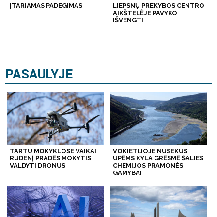
ĮTARIAMAS PADEGIMAS
LIEPSNŲ PREKYBOS CENTRO
AIKŠTELĖJE PAVYKO
IŠVENGTI
PASAULYJE
TARTU MOKYKLOSE VAIKAI
VOKIETIJOJE NUSEKUS
RUDENĮ PRADĖS MOKYTIS
UPĖMS KYLA GRĖSMĖ ŠALIES
VALDYTI DRONUS
CHEMIJOS PRAMONĖS
GAMYBAI