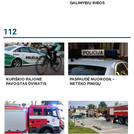
GALIMYBIŲ RIBOS
112
KUPIŠKIO RAJONE
PASPAUDĖ NUORODĄ –
PAVOGTAS DVIRATIS
NETEKO PINIGŲ