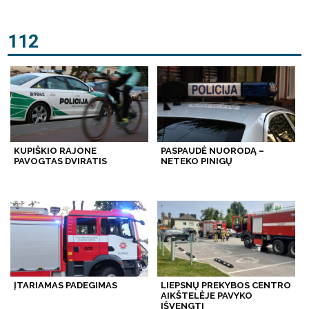
112
KUPIŠKIO RAJONE
PASPAUDĖ NUORODĄ –
PAVOGTAS DVIRATIS
NETEKO PINIGŲ
ĮTARIAMAS PADEGIMAS
LIEPSNŲ PREKYBOS CENTRO
AIKŠTELĖJE PAVYKO
IŠVENGTI