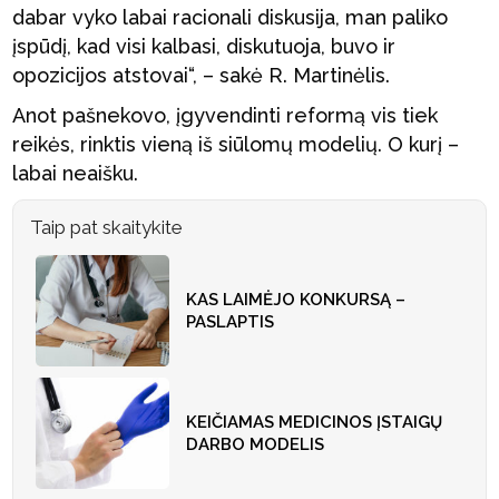
dabar vyko labai racionali diskusija, man paliko
įspūdį, kad visi kalbasi, diskutuoja, buvo ir
opozicijos atstovai“, – sakė R. Martinėlis.
Anot pašnekovo, įgyvendinti reformą vis tiek
reikės, rinktis vieną iš siūlomų modelių. O kurį –
labai neaišku.
Taip pat skaitykite
KAS LAIMĖJO KONKURSĄ –
PASLAPTIS
KEIČIAMAS MEDICINOS ĮSTAIGŲ
DARBO MODELIS