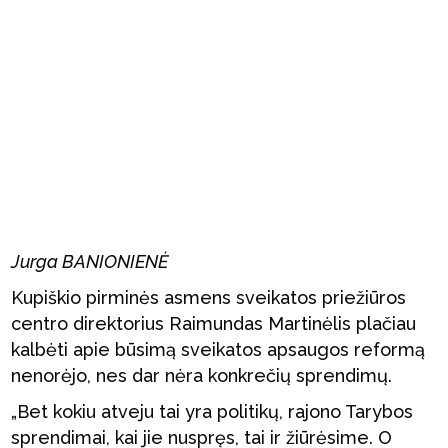
Jurga BANIONIENĖ
Kupiškio pirminės asmens sveikatos priežiūros
centro direktorius Raimundas Martinėlis plačiau
kalbėti apie būsimą sveikatos apsaugos reformą
nenorėjo, nes dar nėra konkrečių sprendimų.
„Bet kokiu atveju tai yra politikų, rajono Tarybos
sprendimai, kai jie nuspręs, tai ir žiūrėsime. O