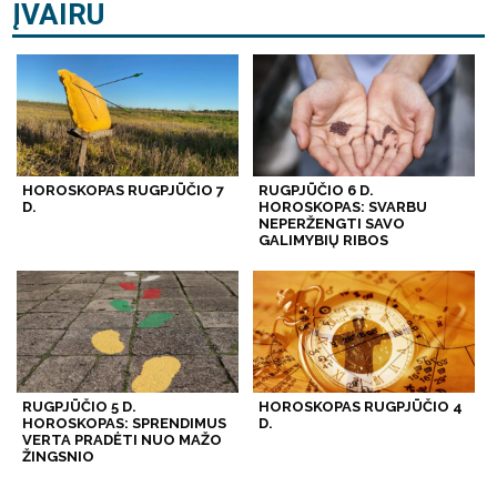
ĮVAIRU
HOROSKOPAS RUGPJŪČIO 7
RUGPJŪČIO 6 D.
D.
HOROSKOPAS: SVARBU
NEPERŽENGTI SAVO
GALIMYBIŲ RIBOS
RUGPJŪČIO 5 D.
HOROSKOPAS RUGPJŪČIO 4
HOROSKOPAS: SPRENDIMUS
D.
VERTA PRADĖTI NUO MAŽO
ŽINGSNIO