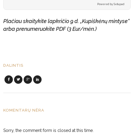
Powered by Setupad
Plačiau skaitykite lapkričio 9 d. „Kupiškėnų mintyse“
arba prenumeruokite PDF (3 Eur/mėn.)
DALINTIS
KOMENTARŲ NĖRA
Sorry, the comment form is closed at this time.