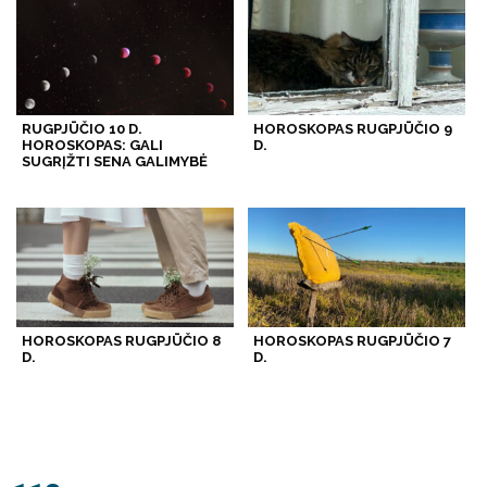
RUGPJŪČIO 10 D.
HOROSKOPAS RUGPJŪČIO 9
HOROSKOPAS: GALI
D.
SUGRĮŽTI SENA GALIMYBĖ
HOROSKOPAS RUGPJŪČIO 8
HOROSKOPAS RUGPJŪČIO 7
D.
D.