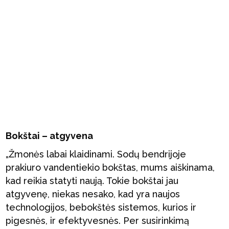
Bokštai – atgyvena
„Žmonės labai klaidinami. Sodų bendrijoje
prakiuro vandentiekio bokštas, mums aiškinama,
kad reikia statyti naują. Tokie bokštai jau
atgyvenę, niekas nesako, kad yra naujos
technologijos, bebokštės sistemos, kurios ir
pigesnės, ir efektyvesnės. Per susirinkimą