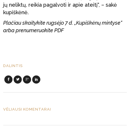
jų neliktų, reikia pagalvoti ir apie ateitį“, – sakė
kupiškėnė.
Plačiau skaitykite rugsėjo 7 d. „Kupiškėnų mintyse“
arba prenumeruokite PDF
DALINTIS
VĖLIAUSI KOMENTARAI