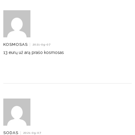
KOSMOSAS
|
2021-09-07
13 eurų už arą prašo kosmosas
SODAS
|
2021-09-07