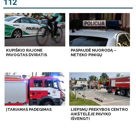
112
KUPIŠKIO RAJONE
PASPAUDĖ NUORODĄ –
PAVOGTAS DVIRATIS
NETEKO PINIGŲ
ĮTARIAMAS PADEGIMAS
LIEPSNŲ PREKYBOS CENTRO
AIKŠTELĖJE PAVYKO
IŠVENGTI