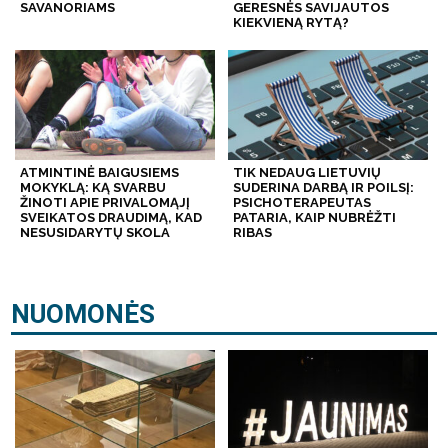
SAVANORIAMS
GERESNĖS SAVIJAUTOS
KIEKVIENĄ RYTĄ?
ATMINTINĖ BAIGUSIEMS
TIK NEDAUG LIETUVIŲ
MOKYKLĄ: KĄ SVARBU
SUDERINA DARBĄ IR POILSĮ:
ŽINOTI APIE PRIVALOMĄJĮ
PSICHOTERAPEUTAS
SVEIKATOS DRAUDIMĄ, KAD
PATARIA, KAIP NUBRĖŽTI
NESUSIDARYTŲ SKOLA
RIBAS
NUOMONĖS