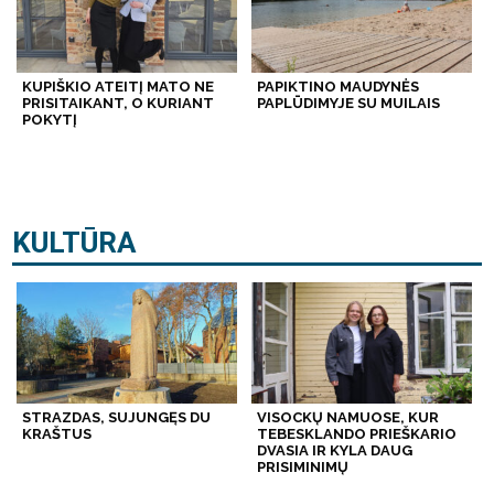
KUPIŠKIO ATEITĮ MATO NE
PAPIKTINO MAUDYNĖS
PRISITAIKANT, O KURIANT
PAPLŪDIMYJE SU MUILAIS
POKYTĮ
KULTŪRA
STRAZDAS, SUJUNGĘS DU
VISOCKŲ NAMUOSE, KUR
KRAŠTUS
TEBESKLANDO PRIEŠKARIO
DVASIA IR KYLA DAUG
PRISIMINIMŲ