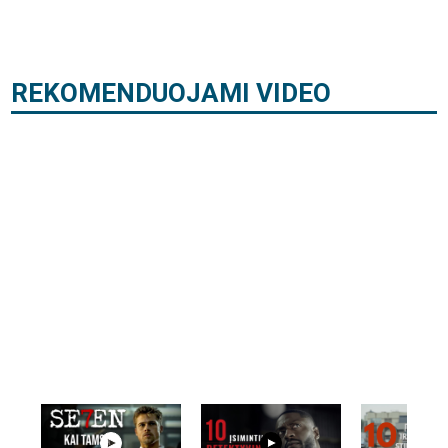
REKOMENDUOJAMI VIDEO