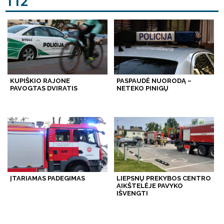
112
KUPIŠKIO RAJONE
PASPAUDĖ NUORODĄ –
PAVOGTAS DVIRATIS
NETEKO PINIGŲ
ĮTARIAMAS PADEGIMAS
LIEPSNŲ PREKYBOS CENTRO
AIKŠTELĖJE PAVYKO
IŠVENGTI