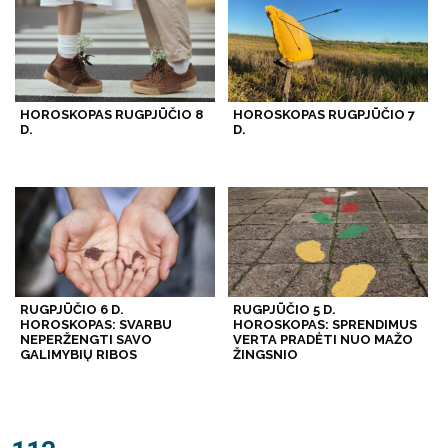
HOROSKOPAS RUGPJŪČIO 8
HOROSKOPAS RUGPJŪČIO 7
D.
D.
RUGPJŪČIO 6 D.
RUGPJŪČIO 5 D.
HOROSKOPAS: SVARBU
HOROSKOPAS: SPRENDIMUS
NEPERŽENGTI SAVO
VERTA PRADĖTI NUO MAŽO
GALIMYBIŲ RIBOS
ŽINGSNIO