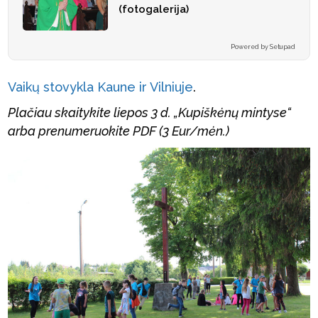
(fotogalerija)
Powered by Setupad
Vaikų stovykla Kaune ir Vilniuje
.
Plačiau skaitykite liepos 3 d. „Kupiškėnų mintyse“
arba prenumeruokite PDF (3 Eur/mėn.)