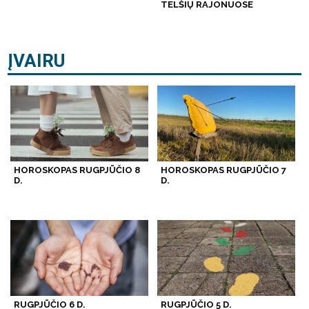
TELŠIŲ RAJONUOSE
ĮVAIRU
HOROSKOPAS RUGPJŪČIO 8
HOROSKOPAS RUGPJŪČIO 7
D.
D.
RUGPJŪČIO 6 D.
RUGPJŪČIO 5 D.