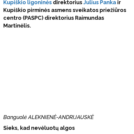
Kupiškio ligoninės
direktorius
Julius Panka
ir
Kupiškio pirminės asmens sveikatos priežiūros
centro (PASPC) direktorius Raimundas
Martinėlis.
Banguolė ALEKNIENĖ-ANDRIJAUSKĖ
Sieks, kad nevėluotų algos