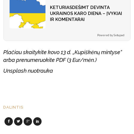
KETURIASDEŠIMT DEVINTA
UKRAINOS KARO DIENA – ĮVYKIAI
IR KOMENTARAI
Powered by Setupad
Plačiau skaitykite kovo 13 d. „Kupiškėnų mintyse“
arba prenumeruokite PDF (3 Eur/mėn.)
Unsplash
nuotrauka
DALINTIS