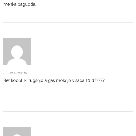
menka paguoda.
.
|
2021-03-15
Bet kodėl iki rugsėjo algas mokėjo visada 10 d?????