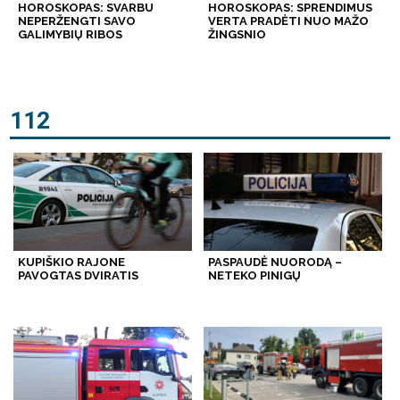
HOROSKOPAS: SVARBU
HOROSKOPAS: SPRENDIMUS
NEPERŽENGTI SAVO
VERTA PRADĖTI NUO MAŽO
GALIMYBIŲ RIBOS
ŽINGSNIO
112
KUPIŠKIO RAJONE
PASPAUDĖ NUORODĄ –
PAVOGTAS DVIRATIS
NETEKO PINIGŲ