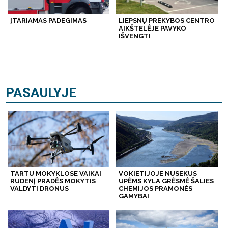
ĮTARIAMAS PADEGIMAS
LIEPSNŲ PREKYBOS CENTRO
AIKŠTELĖJE PAVYKO
IŠVENGTI
PASAULYJE
TARTU MOKYKLOSE VAIKAI
VOKIETIJOJE NUSEKUS
RUDENĮ PRADĖS MOKYTIS
UPĖMS KYLA GRĖSMĖ ŠALIES
VALDYTI DRONUS
CHEMIJOS PRAMONĖS
GAMYBAI