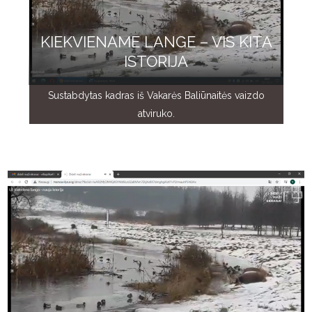
KIEKVIENAME LANGE – VIS KITA
ISTORIJA
Sustabdytas kadras iš Vakarės Baliūnaitės vaizdo
atviruko.