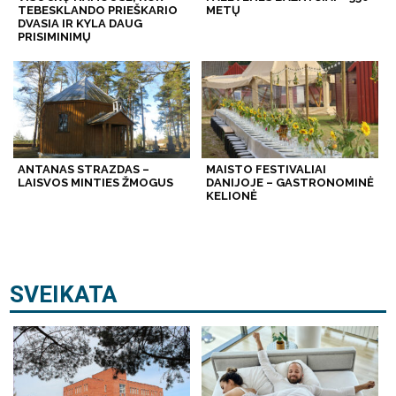
TEBESKLANDO PRIEŠKARIO
METŲ
DVASIA IR KYLA DAUG
PRISIMINIMŲ
ANTANAS STRAZDAS –
MAISTO FESTIVALIAI
LAISVOS MINTIES ŽMOGUS
DANIJOJE – GASTRONOMINĖ
KELIONĖ
SVEIKATA