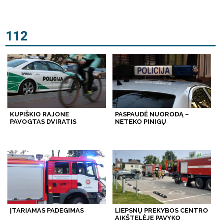
112
KUPIŠKIO RAJONE
PASPAUDĖ NUORODĄ –
PAVOGTAS DVIRATIS
NETEKO PINIGŲ
ĮTARIAMAS PADEGIMAS
LIEPSNŲ PREKYBOS CENTRO
AIKŠTELĖJE PAVYKO