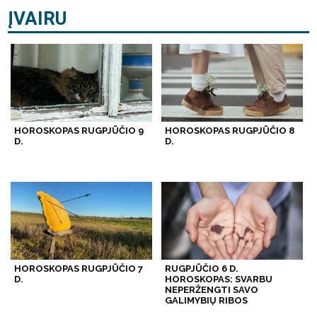
ĮVAIRU
HOROSKOPAS RUGPJŪČIO 9
HOROSKOPAS RUGPJŪČIO 8
D.
D.
HOROSKOPAS RUGPJŪČIO 7
RUGPJŪČIO 6 D.
D.
HOROSKOPAS: SVARBU
NEPERŽENGTI SAVO
GALIMYBIŲ RIBOS