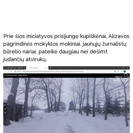
Prie šios iniciatyvos prisijungę kupiškėnai, Alizavos
pagrindinės mokyklos mokiniai, jaunųjų žurnalistų
būrelio nariai, pateikė daugiau nei dešimt
judančių atvirukų.