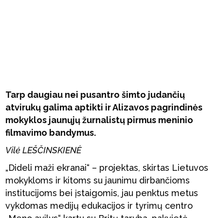
Tarp daugiau nei pusantro šimto judančių
atvirukų galima aptikti ir Alizavos pagrindinės
mokyklos jaunųjų žurnalistų pirmus meninio
filmavimo bandymus.
Vilė LEŠČINSKIENĖ
„Dideli maži ekranai“ – projektas, skirtas Lietuvos
mokykloms ir kitoms su jaunimu dirbančioms
institucijoms bei įstaigomis, jau penktus metus
vykdomas medijų edukacijos ir tyrimų centro