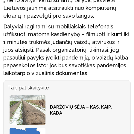
„Meno avilys“ kartu su Britų taryba, pakvietė
Lietuvos jaunimą atsitraukti nuo kompiuterių
ekranų ir pažvelgti pro savo langus.
Dalyviai raginami su mobiliaisiais telefonais
užfiksuoti matomą kasdienybę – filmuoti ir kurti iki
1 minutės trukmės judančių vaizdų atvirukus ir
juos atsiųsti. Pasak organizatorių, tikimasi, jog
pasauliui pavyks įveikti pandemiją, o vaizdų kalba
papasakotos istorijos bus savotiškas pandemijos
laikotarpio vizualinis dokumentas.
Taip pat skaitykite
DARŽOVIŲ SĖJA – KAS, KAIP,
KADA