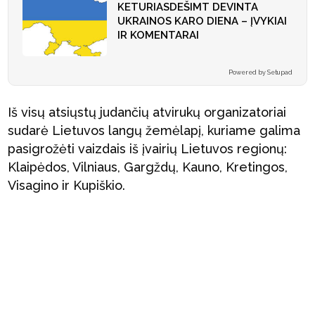
KETURIASDEŠIMT DEVINTA
UKRAINOS KARO DIENA – ĮVYKIAI
IR KOMENTARAI
Powered by Setupad
Iš visų atsiųstų judančių atvirukų organizatoriai
sudarė Lietuvos langų žemėlapį, kuriame galima
pasigrožėti vaizdais iš įvairių Lietuvos regionų:
Klaipėdos, Vilniaus, Gargždų, Kauno, Kretingos,
Visagino ir Kupiškio.