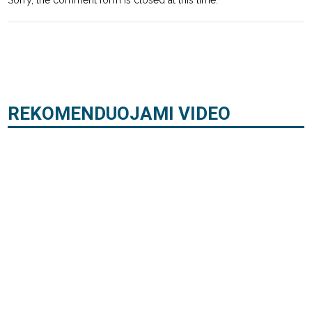
Sorry, the comment form is closed at this time.
REKOMENDUOJAMI VIDEO