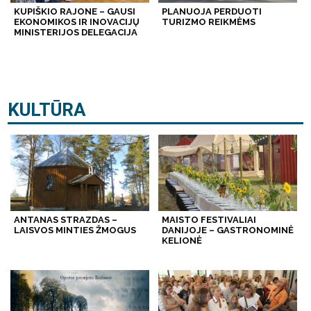
KUPIŠKIO RAJONE – GAUSI
PLANUOJA PERDUOTI
EKONOMIKOS IR INOVACIJŲ
TURIZMO REIKMĖMS
MINISTERIJOS DELEGACIJA
KULTŪRA
ANTANAS STRAZDAS –
MAISTO FESTIVALIAI
LAISVOS MINTIES ŽMOGUS
DANIJOJE – GASTRONOMINĖ
KELIONĖ