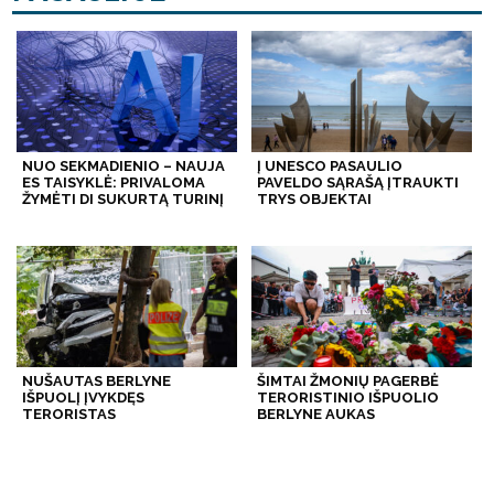
NUO SEKMADIENIO – NAUJA
Į UNESCO PASAULIO
ES TAISYKLĖ: PRIVALOMA
PAVELDO SĄRAŠĄ ĮTRAUKTI
ŽYMĖTI DI SUKURTĄ TURINĮ
TRYS OBJEKTAI
NUŠAUTAS BERLYNE
ŠIMTAI ŽMONIŲ PAGERBĖ
IŠPUOLĮ ĮVYKDĘS
TERORISTINIO IŠPUOLIO
TERORISTAS
BERLYNE AUKAS