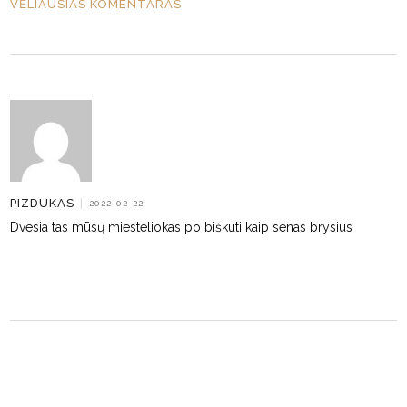
VĖLIAUSIAS KOMENTARAS
PIZDUKAS
|
2022-02-22
Dvesia tas mūsų miesteliokas po biškuti kaip senas brysius