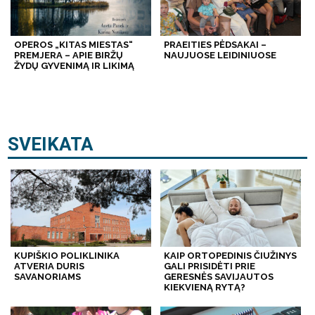
OPEROS „KITAS MIESTAS“
PRAEITIES PĖDSAKAI –
PREMJERA – APIE BIRŽŲ
NAUJUOSE LEIDINIUOSE
ŽYDŲ GYVENIMĄ IR LIKIMĄ
SVEIKATA
KUPIŠKIO POLIKLINIKA
KAIP ORTOPEDINIS ČIUŽINYS
ATVERIA DURIS
GALI PRISIDĖTI PRIE
SAVANORIAMS
GERESNĖS SAVIJAUTOS
KIEKVIENĄ RYTĄ?