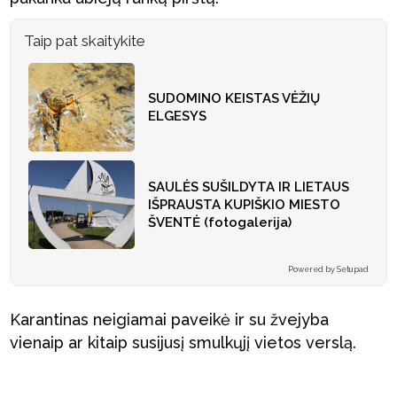
Taip pat skaitykite
SUDOMINO KEISTAS VĖŽIŲ
ELGESYS
SAULĖS SUŠILDYTA IR LIETAUS
IŠPRAUSTA KUPIŠKIO MIESTO
ŠVENTĖ (fotogalerija)
Powered by Setupad
Karantinas neigiamai paveikė ir su žvejyba
vienaip ar kitaip susijusį smulkųjį vietos verslą.