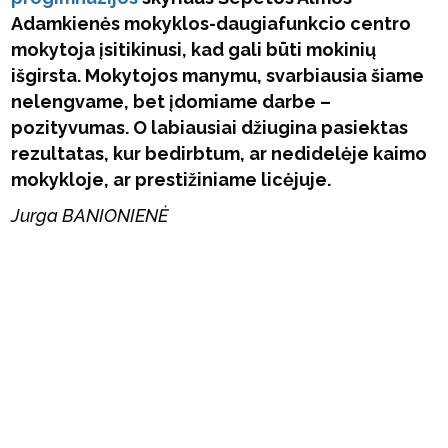
Adamkienės mokyklos-daugiafunkcio centro
mokytoja įsitikinusi, kad gali būti mokinių
išgirsta. Mokytojos manymu, svarbiausia šiame
nelengvame, bet įdomiame darbe –
pozityvumas. O labiausiai džiugina pasiektas
rezultatas, kur bedirbtum, ar nedidelėje kaimo
mokykloje, ar prestižiniame licėjuje.
Jurga BANIONIENĖ