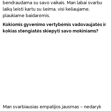
bendraudama su savo vaikais. Man labai svarbu
laiką leisti kartu su šeima, visi keliaujame,
plaukiame baidarėmis.
Kokiomis gyvenimo vertybėmis vadovaujatės ir
kokias stengiatės skiepyti savo mokiniams?
Man svarbiausias empatijos jausmas – nedaryk