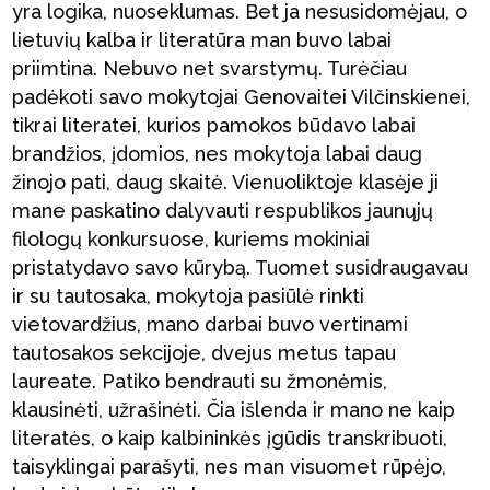
yra logika, nuoseklumas. Bet ja nesusidomėjau, o
lietuvių kalba ir literatūra man buvo labai
priimtina. Nebuvo net svarstymų. Turėčiau
padėkoti savo mokytojai Genovaitei Vilčinskienei,
tikrai literatei, kurios pamokos būdavo labai
brandžios, įdomios, nes mokytoja labai daug
žinojo pati, daug skaitė. Vienuoliktoje klasėje ji
mane paskatino dalyvauti respublikos jaunųjų
filologų konkursuose, kuriems mokiniai
pristatydavo savo kūrybą. Tuomet susidraugavau
ir su tautosaka, mokytoja pasiūlė rinkti
vietovardžius, mano darbai buvo vertinami
tautosakos sekcijoje, dvejus metus tapau
laureate. Patiko bendrauti su žmonėmis,
klausinėti, užrašinėti. Čia išlenda ir mano ne kaip
literatės, o kaip kalbininkės įgūdis transkribuoti,
taisyklingai parašyti, nes man visuomet rūpėjo,