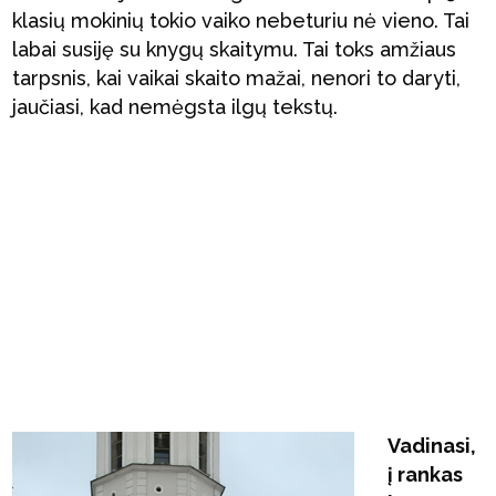
klasių mokinių tokio vaiko nebeturiu nė vieno. Tai
labai susiję su knygų skaitymu. Tai toks amžiaus
tarpsnis, kai vaikai skaito mažai, nenori to daryti,
jaučiasi, kad nemėgsta ilgų tekstų.
Vadinasi,
į rankas