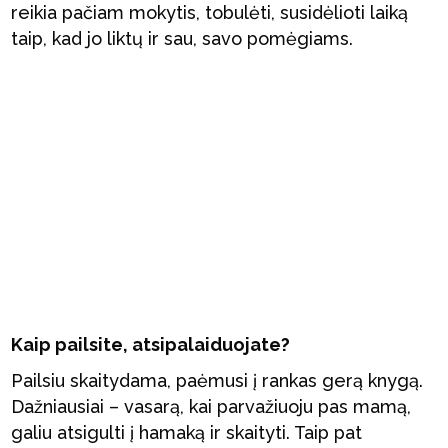
reikia pačiam mokytis, tobulėti, susidėlioti laiką
taip, kad jo liktų ir sau, savo pomėgiams.
Kaip pailsite, atsipalaiduojate?
Pailsiu skaitydama, paėmusi į rankas gerą knygą.
Dažniausiai – vasarą, kai parvažiuoju pas mamą,
galiu atsigulti į hamaką ir skaityti. Taip pat