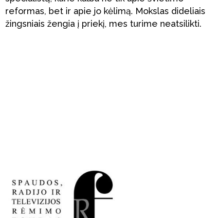
reformas, bet ir apie jo kėlimą. Mokslas dideliais
žingsniais žengia į priekį, mes turime neatsilikti.