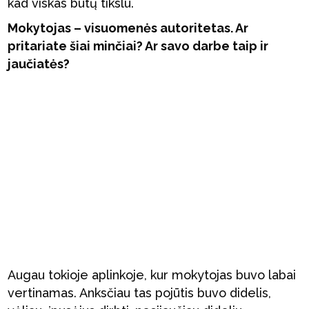
kad viskas būtų tikslu.
Mokytojas – visuomenės autoritetas. Ar
pritariate šiai minčiai? Ar savo darbe taip ir
jaučiatės?
Augau tokioje aplinkoje, kur mokytojas buvo labai
vertinamas. Anksčiau tas pojūtis buvo didelis,