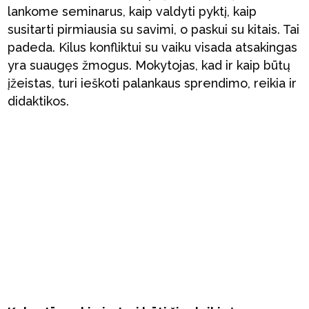
lankome seminarus, kaip valdyti pyktį, kaip
susitarti pirmiausia su savimi, o paskui su kitais. Tai
padeda. Kilus konfliktui su vaiku visada atsakingas
yra suaugęs žmogus. Mokytojas, kad ir kaip būtų
įžeistas, turi ieškoti palankaus sprendimo, reikia ir
didaktikos.