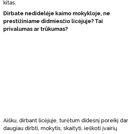
kitas.
Dirbate nedidelėje kaimo mokykloje, ne
prestižiniame didmiesčio licėjuje? Tai
privalumas ar trūkumas?
Aišku, dirbant licėjuje, turėtum didesnį poreikį dar
daugiau dirbti, mokytis, skaityti, ieškoti įvairių