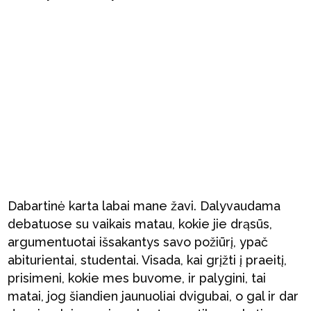
Dabartinė karta labai mane žavi. Dalyvaudama
debatuose su vaikais matau, kokie jie drąsūs,
argumentuotai išsakantys savo požiūrį, ypač
abiturientai, studentai. Visada, kai grįžti į praeitį,
prisimeni, kokie mes buvome, ir palygini, tai
matai, jog šiandien jaunuoliai dvigubai, o gal ir dar