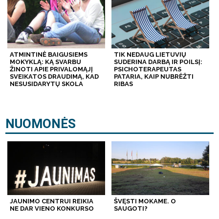
ATMINTINĖ BAIGUSIEMS
TIK NEDAUG LIETUVIŲ
MOKYKLĄ: KĄ SVARBU
SUDERINA DARBĄ IR POILSĮ:
ŽINOTI APIE PRIVALOMĄJĮ
PSICHOTERAPEUTAS
SVEIKATOS DRAUDIMĄ, KAD
PATARIA, KAIP NUBRĖŽTI
NESUSIDARYTŲ SKOLA
RIBAS
NUOMONĖS
JAUNIMO CENTRUI REIKIA
ŠVĘSTI MOKAME. O
NE DAR VIENO KONKURSO
SAUGOTI?