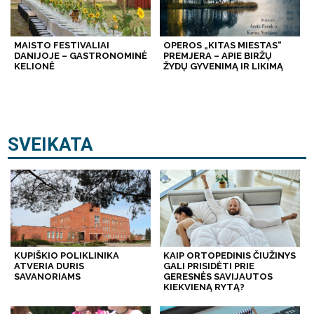
MAISTO FESTIVALIAI
OPEROS „KITAS MIESTAS“
DANIJOJE – GASTRONOMINĖ
PREMJERA – APIE BIRŽŲ
KELIONĖ
ŽYDŲ GYVENIMĄ IR LIKIMĄ
SVEIKATA
KUPIŠKIO POLIKLINIKA
KAIP ORTOPEDINIS ČIUŽINYS
ATVERIA DURIS
GALI PRISIDĖTI PRIE
SAVANORIAMS
GERESNĖS SAVIJAUTOS
KIEKVIENĄ RYTĄ?