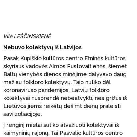
Vilė LEŠČINSKIENĖ
Nebuvo kolektyvų iš Latvijos
Pasak Kupiškio kultūros centro Etninės kultūros
skyriaus vadovės Almos Pustovaitienės, šiemet
Baltų vienybės dienos minėjime dalyvavo daug
mažiau folkloro kolektyvų. Taip nutiko dėl
koronaviruso pandemijos. Latvių folkloro
kolektyvai nusprendė nebeatvykti, nes grįžus iš
Lietuvos jiems reikėtų dešimt dienų praleisti
saviizoliacijoje.
Į renginį mielai sutiko atvažiuoti kolektyvai iš
kaimyninių rajonų. Tai Pasvalio kultūros centro