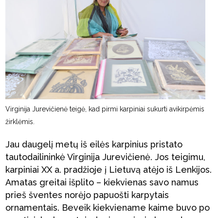
Virginija Jurevičienė teigė, kad pirmi karpiniai sukurti avikirpėmis
žirklėmis.
Jau daugelį metų iš eilės karpinius pristato
tautodailininkė Virginija Jurevičienė. Jos teigimu,
karpiniai XX a. pradžioje į Lietuvą atėjo iš Lenkijos.
Amatas greitai išplito – kiekvienas savo namus
prieš šventes norėjo papuošti karpytais
ornamentais. Beveik kiekviename kaime buvo po