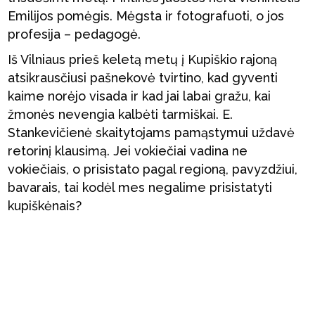
Emilijos pomėgis. Mėgsta ir fotografuoti, o jos
profesija – pedagogė.
Iš Vilniaus prieš keletą metų į Kupiškio rajoną
atsikrausčiusi pašnekovė tvirtino, kad gyventi
kaime norėjo visada ir kad jai labai gražu, kai
žmonės nevengia kalbėti tarmiškai. E.
Stankevičienė skaitytojams pamąstymui uždavė
retorinį klausimą. Jei vokiečiai vadina ne
vokiečiais, o prisistato pagal regioną, pavyzdžiui,
bavarais, tai kodėl mes negalime prisistatyti
kupiškėnais?