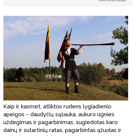
Powered by Setupad
Kaip ir kasmet, atliktos rudens lygiadienio
apeigos – daudyčių sąšauka, aukuro ugnies
uždegimas ir pagarbinimas, sugiedotas karo
dainų ir sutartinių ratas, pagarbintas ąžuolas ir