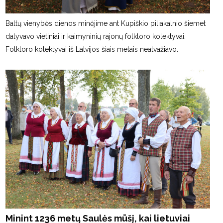
Baltų vienybės dienos minėjime ant Kupiškio piliakalnio šiemet
dalyvavo vietiniai ir kaimyninių rajonų folkloro kolektyvai.
Folkloro kolektyvai iš Latvijos šiais metais neatvažiavo.
Minint 1236 metų Saulės mūšį, kai lietuviai