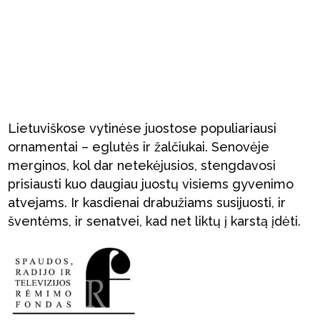
Lietuviškose vytinėse juostose populiariausi
ornamentai – eglutės ir žalčiukai. Senovėje
merginos, kol dar netekėjusios, stengdavosi
prisiausti kuo daugiau juostų visiems gyvenimo
atvejams. Ir kasdienai drabužiams susijuosti, ir
šventėms, ir senatvei, kad net liktų į karstą įdėti.