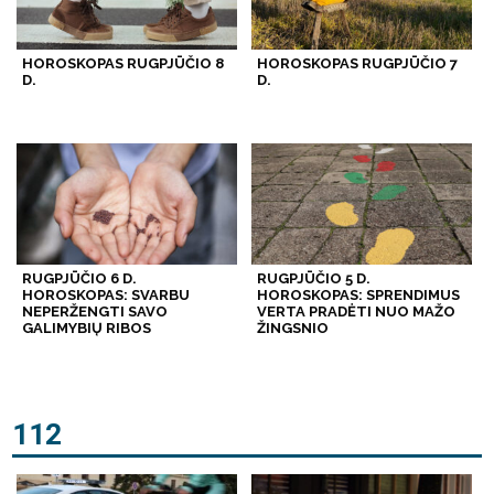
HOROSKOPAS RUGPJŪČIO 8
HOROSKOPAS RUGPJŪČIO 7
D.
D.
RUGPJŪČIO 6 D.
RUGPJŪČIO 5 D.
HOROSKOPAS: SVARBU
HOROSKOPAS: SPRENDIMUS
NEPERŽENGTI SAVO
VERTA PRADĖTI NUO MAŽO
GALIMYBIŲ RIBOS
ŽINGSNIO
112