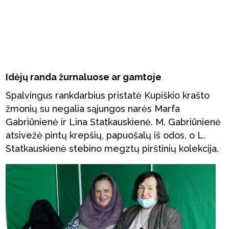
Idėjų randa žurnaluose ar gamtoje
Spalvingus rankdarbius pristatė Kupiškio krašto
žmonių su negalia sąjungos narės Marfa
Gabriūnienė ir Lina Statkauskienė. M. Gabriūnienė
atsivežė pintų krepšių, papuošalų iš odos, o L.
Statkauskienė stebino megztų pirštinių kolekcija.