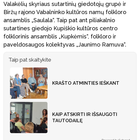
Valakėlių skyriaus sutartinių giedotojų grupė ir
Biržų rajono Vabalninko kultūros namų folkloro
ansamblis „Saulala“. Taip pat ant piliakalnio
sutartines giedojo Kupiškio kultūros centro
folklorinis ansamblis „Kupkėmis“, folkloro ir
paveldosaugos kolektyvas „Jaunimo Ramuva“.
Taip pat skaitykite
KRAŠTO ATMINTIES IEŠKANT
KAIP ATSKIRTI IR IŠSAUGOTI
TAUTODAILĘ