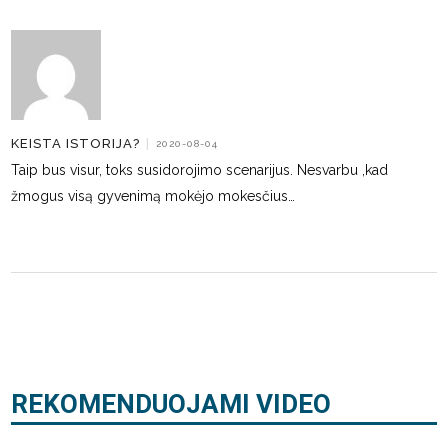
KEISTA ISTORIJA?
|
2020-08-04
Taip bus visur, toks susidorojimo scenarijus. Nesvarbu ,kad
žmogus visą gyvenimą mokėjo mokesčius…
REKOMENDUOJAMI VIDEO