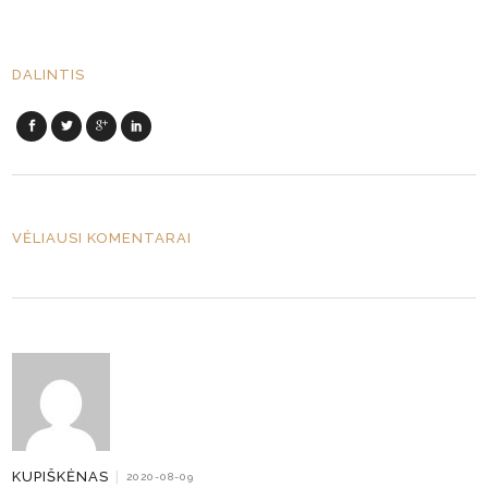
DALINTIS
VĖLIAUSI KOMENTARAI
KUPIŠKĖNAS
|
2020-08-09