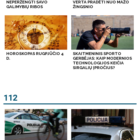
NEPERŽENGTI SAVO
VERTA PRADĖTI NUO MAŽO
GALIMYBIŲ RIBOS
ŽINGSNIO
HOROSKOPAS RUGPJŪČIO 4
SKAITMENINIS SPORTO
D.
GERBĖJAS: KAIP MODERNIOS
TECHNOLOGIJOS KEIČIA
SIRGALIŲ ĮPROČIUS?
112