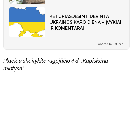
KETURIASDEŠIMT DEVINTA
UKRAINOS KARO DIENA – ĮVYKIAI
IR KOMENTARAI
Powered by Setupad
Plačiau skaitykite rugpjūčio 4 d. „Kupiškėnų
mintyse“