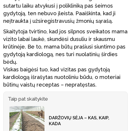
sutartu laiku atvykusi į polikliniką pas šeimos
gydytoją, ten nebuvo įleista. Paaiškinta, kad ji
neįtraukta į užsiregistravusių žmonių sąrašą.
Skaitytoja tvirtino, kad jos silpnos sveikatos mama
vizito labai laukė, skundėsi dusuliu ir skausmu
krūtinėje. Be to, mama būtų prašiusi siuntimo pas
gydytoją kardiologą, nes turi nuolatinių širdies
bėdų.
Viskas baigėsi tuo, kad vizitas pas gydytoją
kardiologą išrašytas nuotoliniu būdu, o moteriai
būtinų vaistų receptas – nepratęstas.
Taip pat skaitykite
DARŽOVIŲ SĖJA – KAS, KAIP,
KADA