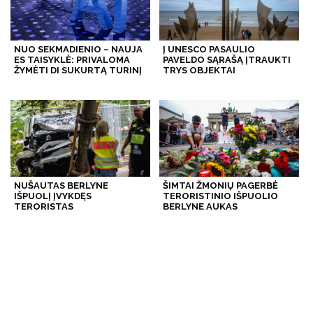
NUO SEKMADIENIO – NAUJA
Į UNESCO PASAULIO
ES TAISYKLĖ: PRIVALOMA
PAVELDO SĄRAŠĄ ĮTRAUKTI
ŽYMĖTI DI SUKURTĄ TURINĮ
TRYS OBJEKTAI
NUŠAUTAS BERLYNE
ŠIMTAI ŽMONIŲ PAGERBĖ
IŠPUOLĮ ĮVYKDĘS
TERORISTINIO IŠPUOLIO
TERORISTAS
BERLYNE AUKAS