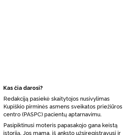
Kas čia darosi?
Redakciją pasiekė skaitytojos nusivylimas
Kupiškio pirminės asmens sveikatos priežiūros
centro (PASPC) pacientų aptarnavimu.
Pasipiktinusi moteris papasakojo gana keistą
istoriją. Jos mama, iš anksto užsiregistravusi ir