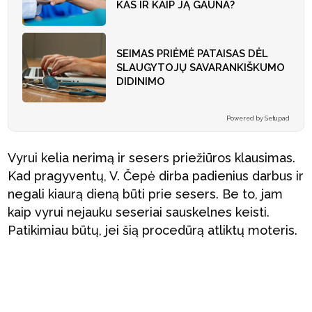
KAS IR KAIP JĄ GAUNA?
SEIMAS PRIĖMĖ PATAISAS DĖL
SLAUGYTOJŲ SAVARANKIŠKUMO
DIDINIMO
Powered by Setupad
Vyrui kelia nerimą ir sesers priežiūros klausimas.
Kad pragyventų, V. Čepė dirba padienius darbus ir
negali kiaurą dieną būti prie sesers. Be to, jam
kaip vyrui nejauku seseriai sauskelnes keisti.
Patikimiau būtų, jei šią procedūrą atliktų moteris.