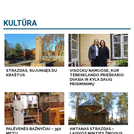
KULTŪRA
STRAZDAS, SUJUNGĘS DU
VISOCKŲ NAMUOSE, KUR
KRAŠTUS
TEBESKLANDO PRIEŠKARIO
DVASIA IR KYLA DAUG
PRISIMINIMŲ
PALĖVENĖS BAŽNYČIAI – 350
ANTANAS STRAZDAS –
METŲ
LAISVOS MINTIES ŽMOGUS