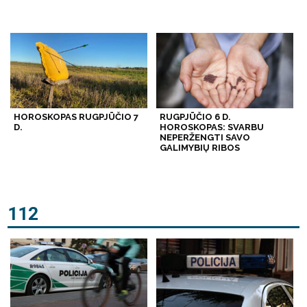
HOROSKOPAS RUGPJŪČIO 7
RUGPJŪČIO 6 D.
D.
HOROSKOPAS: SVARBU
NEPERŽENGTI SAVO
GALIMYBIŲ RIBOS
112