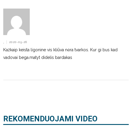
.
|
2020-05-26
Kažkaip keista ligonine vis kliūva nėra tvarkos. Kur gi bus kad
vadovai bega.matyt didelis bardakas
REKOMENDUOJAMI VIDEO