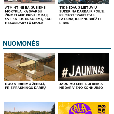
ATMINTINĖ BAIGUSIEMS
TIK NEDAUG LIETUVIŲ
MOKYKLĄ: KĄ SVARBU
SUDERINA DARBĄ IR POILSĮ:
ŽINOTI APIE PRIVALOMĄJĮ
PSICHOTERAPEUTAS
SVEIKATOS DRAUDIMĄ, KAD
PATARIA, KAIP NUBRĖŽTI
NESUSIDARYTŲ SKOLA
RIBAS
NUOMONĖS
NUO ATMINIMO ŽENKLŲ –
JAUNIMO CENTRUI REIKIA
PRIE PRASMINGŲ DARBŲ
NE DAR VIENO KONKURSO