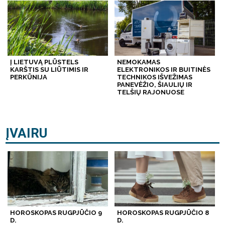
Į LIETUVĄ PLŪSTELS
NEMOKAMAS
KARŠTIS SU LIŪTIMIS IR
ELEKTRONIKOS IR BUITINĖS
PERKŪNIJA
TECHNIKOS IŠVEŽIMAS
PANEVĖŽIO, ŠIAULIŲ IR
TELŠIŲ RAJONUOSE
ĮVAIRU
HOROSKOPAS RUGPJŪČIO 9
HOROSKOPAS RUGPJŪČIO 8
D.
D.