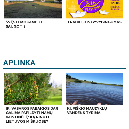
ŠVĘSTI MOKAME. O
TRADICIJOS GYVYBINGUMAS
SAUGOTI?
APLINKA
IKI VASAROS PABAIGOS DAR
KUPIŠKIO MAUDYKLŲ
GALIMA PAPILDYTI NAMŲ
VANDENS TYRIMAI
VAISTINĖLĘ: KĄ RINKTI
LIETUVOS MIŠKUOSE?