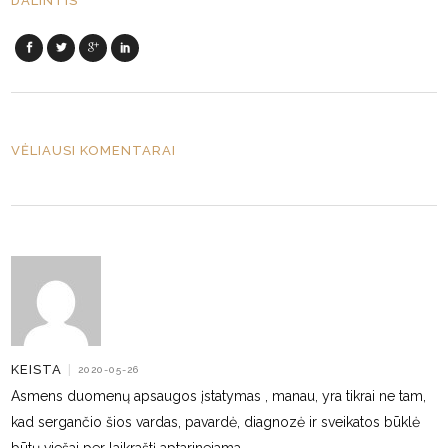
DALINTIS
VĖLIAUSI KOMENTARAI
KEISTA
|
2020-05-26
Asmens duomenų apsaugos įstatymas , manau, yra tikrai ne tam,
kad sergančio šios vardas, pavardė, diagnozė ir sveikatos būklė