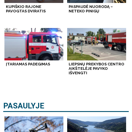
KUPIŠKIO RAJONE
PASPAUDĖ NUORODĄ –
PAVOGTAS DVIRATIS
NETEKO PINIGŲ
ĮTARIAMAS PADEGIMAS
LIEPSNŲ PREKYBOS CENTRO
AIKŠTELĖJE PAVYKO
IŠVENGTI
PASAULYJE