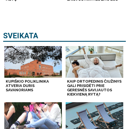
SVEIKATA
KUPIŠKIO POLIKLINIKA
KAIP ORTOPEDINIS ČIUŽINYS
ATVERIA DURIS
GALI PRISIDĖTI PRIE
SAVANORIAMS
GERESNĖS SAVIJAUTOS
KIEKVIENĄ RYTĄ?