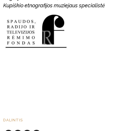
Kupiškio etnografijos
muziejaus specialistė
DALINTIS