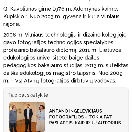
G. Kavoliūnas gimė 1976 m. Adomynės kaime,
Kupiškio r. Nuo 2003 m. gyvena ir kuria Vilniaus
rajone.
2008 m. Vilniaus technologijų ir dizaino kolegijoje
gavo fotografijos technologijos specialybės
profesinio bakalauro diplomą. 2011 m. Lietuvos
edukologijos universitete baigė dailės
pedagogikos bakalauro studijas, 2013 m. suteiktas
dailės edukologijos magistro laipsnis. Nuo 2009
m. – VšĮ Atvirų fotografijos dirbtuvių vadovas.
Taip pat skaitykite
ANTANO INGELEVIČIAUS
FOTOGRAFIJOS – TOKIA PAT
PASLAPTIS, KAIP IR JŲ AUTORIUS