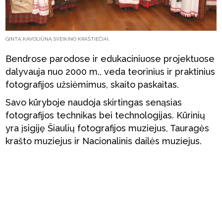
GINTĄ KAVOLIŪNĄ SVEIKINO KRAŠTIEČIAI.
Bendrose parodose ir edukaciniuose projektuose
dalyvauja nuo 2000 m., veda teorinius ir praktinius
fotografijos užsiėmimus, skaito paskaitas.
Savo kūryboje naudoja skirtingas senąsias
fotografijos technikas bei technologijas. Kūrinių
yra įsigiję Šiaulių fotografijos muziejus, Tauragės
krašto muziejus ir Nacionalinis dailės muziejus.