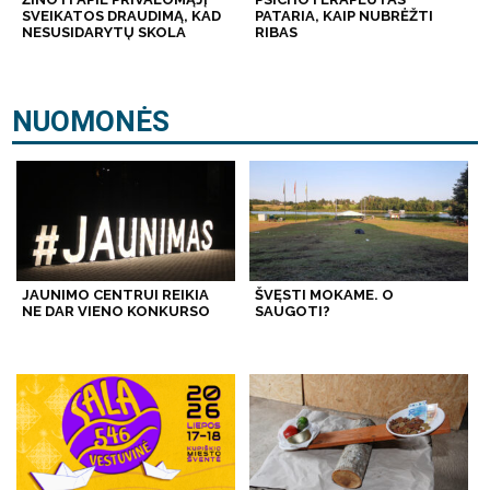
SVEIKATOS DRAUDIMĄ, KAD
PATARIA, KAIP NUBRĖŽTI
NESUSIDARYTŲ SKOLA
RIBAS
NUOMONĖS
JAUNIMO CENTRUI REIKIA
ŠVĘSTI MOKAME. O
NE DAR VIENO KONKURSO
SAUGOTI?