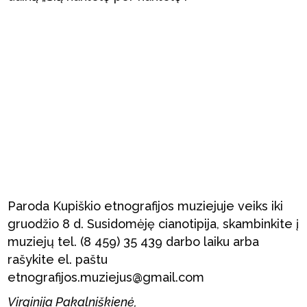
Paroda Kupiškio etnografijos muziejuje veiks iki
gruodžio 8 d. Susidomėję cianotipija, skambinkite į
muziejų tel. (8 459) 35 439 darbo laiku arba
rašykite el. paštu
etnografijos.muziejus@gmail.com
Virginija Pakalniškienė,