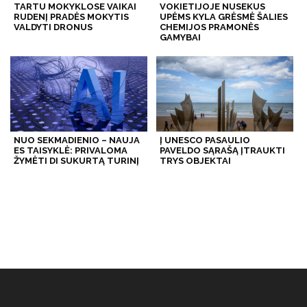
TARTU MOKYKLOSE VAIKAI
VOKIETIJOJE NUSEKUS
RUDENĮ PRADĖS MOKYTIS
UPĖMS KYLA GRĖSMĖ ŠALIES
VALDYTI DRONUS
CHEMIJOS PRAMONĖS
GAMYBAI
NUO SEKMADIENIO – NAUJA
Į UNESCO PASAULIO
ES TAISYKLĖ: PRIVALOMA
PAVELDO SĄRAŠĄ ĮTRAUKTI
ŽYMĖTI DI SUKURTĄ TURINĮ
TRYS OBJEKTAI