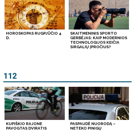
HOROSKOPAS RUGPJŪČIO 4
SKAITMENINIS SPORTO
D.
GERBĖJAS: KAIP MODERNIOS
TECHNOLOGIJOS KEIČIA
SIRGALIŲ ĮPROČIUS?
112
KUPIŠKIO RAJONE
PASPAUDĖ NUORODĄ –
PAVOGTAS DVIRATIS
NETEKO PINIGŲ