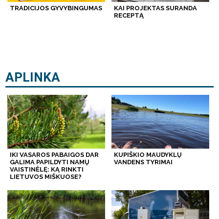
TRADICIJOS GYVYBINGUMAS
KAI PROJEKTAS SURANDA
RECEPTĄ
APLINKA
IKI VASAROS PABAIGOS DAR
KUPIŠKIO MAUDYKLŲ
GALIMA PAPILDYTI NAMŲ
VANDENS TYRIMAI
VAISTINĖLĘ: KĄ RINKTI
LIETUVOS MIŠKUOSE?