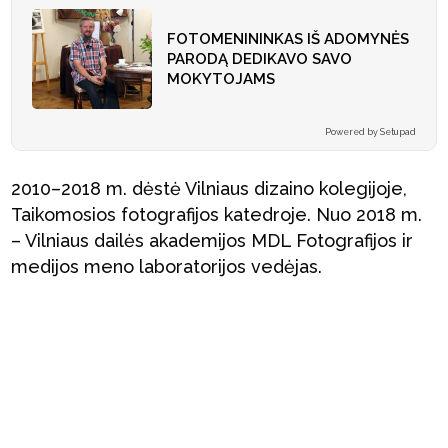
FOTOMENININKAS IŠ ADOMYNĖS
PARODĄ DEDIKAVO SAVO
MOKYTOJAMS
Powered by Setupad
2010–2018 m. dėstė Vilniaus dizaino kolegijoje,
Taikomosios fotografijos katedroje. Nuo 2018 m.
– Vilniaus dailės akademijos MDL Fotografijos ir
medijos meno laboratorijos vedėjas.