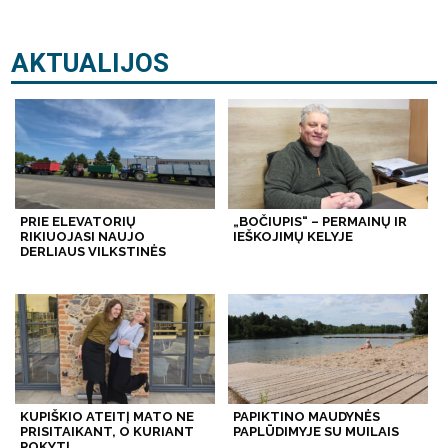
AKTUALIJOS
PRIE ELEVATORIŲ
„BOČIUPIS“ – PERMAINŲ IR
RIKIUOJASI NAUJO
IEŠKOJIMŲ KELYJE
DERLIAUS VILKSTINĖS
KUPIŠKIO ATEITĮ MATO NE
PAPIKTINO MAUDYNĖS
PRISITAIKANT, O KURIANT
PAPLŪDIMYJE SU MUILAIS
POKYTĮ