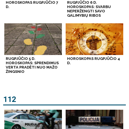
HOROSKOPAS RUGPJŪČIO 7
RUGPJŪČIO 6 D.
D.
HOROSKOPAS: SVARBU
NEPERŽENGTI SAVO
GALIMYBIŲ RIBOS
RUGPJŪČIO 5 D.
HOROSKOPAS RUGPJŪČIO 4
HOROSKOPAS: SPRENDIMUS
D.
VERTA PRADĖTI NUO MAŽO
ŽINGSNIO
112