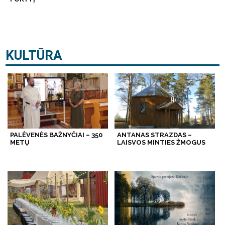
KULTŪRA
PALĖVENĖS BAŽNYČIAI – 350
ANTANAS STRAZDAS –
METŲ
LAISVOS MINTIES ŽMOGUS