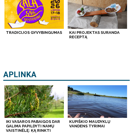
TRADICIJOS GYVYBINGUMAS
KAI PROJEKTAS SURANDA
RECEPTĄ
APLINKA
IKI VASAROS PABAIGOS DAR
KUPIŠKIO MAUDYKLŲ
GALIMA PAPILDYTI NAMŲ
VANDENS TYRIMAI
VAISTINĖLĘ: KĄ RINKTI