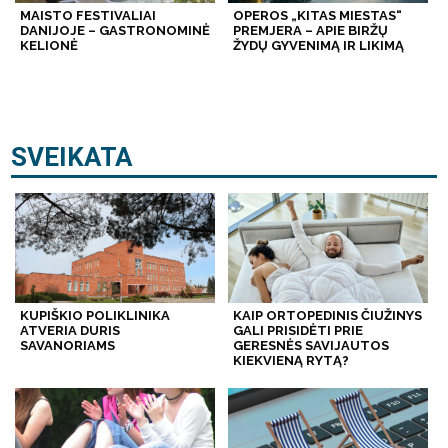
MAISTO FESTIVALIAI
OPEROS „KITAS MIESTAS“
DANIJOJE – GASTRONOMINĖ
PREMJERA – APIE BIRŽŲ
KELIONĖ
ŽYDŲ GYVENIMĄ IR LIKIMĄ
SVEIKATA
KUPIŠKIO POLIKLINIKA
KAIP ORTOPEDINIS ČIUŽINYS
ATVERIA DURIS
GALI PRISIDĖTI PRIE
SAVANORIAMS
GERESNĖS SAVIJAUTOS
KIEKVIENĄ RYTĄ?