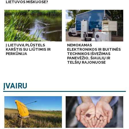
LIETUVOS MIŠKUOSE?
Į LIETUVĄ PLŪSTELS
NEMOKAMAS
KARŠTIS SU LIŪTIMIS IR
ELEKTRONIKOS IR BUITINĖS
PERKŪNIJA
TECHNIKOS IŠVEŽIMAS
PANEVĖŽIO, ŠIAULIŲ IR
TELŠIŲ RAJONUOSE
ĮVAIRU