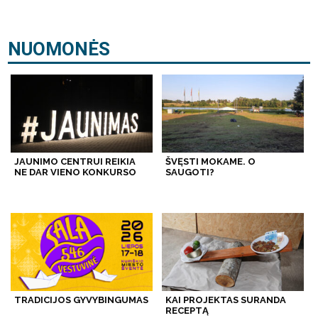
NUOMONĖS
JAUNIMO CENTRUI REIKIA
ŠVĘSTI MOKAME. O
NE DAR VIENO KONKURSO
SAUGOTI?
TRADICIJOS GYVYBINGUMAS
KAI PROJEKTAS SURANDA
RECEPTĄ