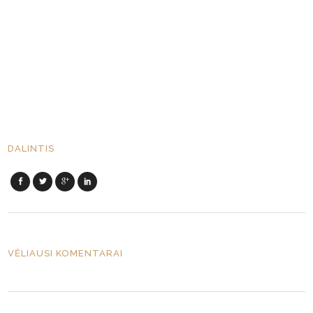
DALINTIS
VĖLIAUSI KOMENTARAI