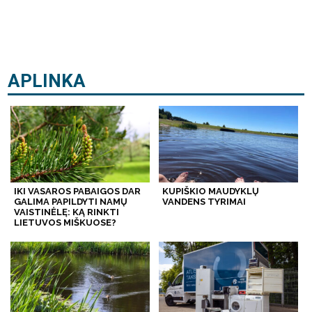
APLINKA
IKI VASAROS PABAIGOS DAR
KUPIŠKIO MAUDYKLŲ
GALIMA PAPILDYTI NAMŲ
VANDENS TYRIMAI
VAISTINĖLĘ: KĄ RINKTI
LIETUVOS MIŠKUOSE?