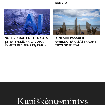
GAMYBAI
NUO SEKMADIENIO – NAUJA
Į UNESCO PASAULIO
ES TAISYKLĖ: PRIVALOMA
PAVELDO SĄRAŠĄ ĮTRAUKTI
ŽYMĖTI DI SUKURTĄ TURINĮ
TRYS OBJEKTAI