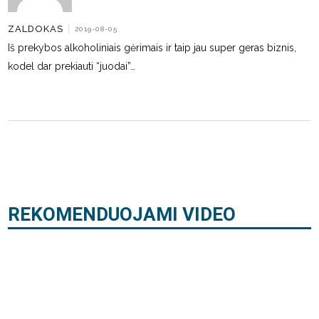
ZALDOKAS
|
2019-08-05
Iš prekybos alkoholiniais gėrimais ir taip jau super geras biznis,
kodel dar prekiauti “juodai”…
REKOMENDUOJAMI VIDEO