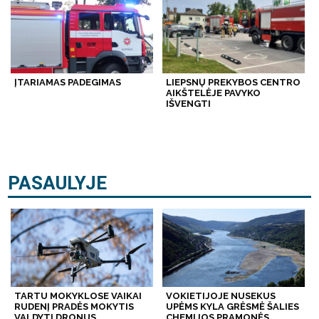
ĮTARIAMAS PADEGIMAS
LIEPSNŲ PREKYBOS CENTRO
AIKŠTELĖJE PAVYKO
IŠVENGTI
PASAULYJE
TARTU MOKYKLOSE VAIKAI
VOKIETIJOJE NUSEKUS
RUDENĮ PRADĖS MOKYTIS
UPĖMS KYLA GRĖSMĖ ŠALIES
VALDYTI DRONUS
CHEMIJOS PRAMONĖS