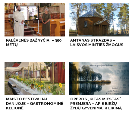
PALĖVENĖS BAŽNYČIAI – 350
ANTANAS STRAZDAS –
METŲ
LAISVOS MINTIES ŽMOGUS
MAISTO FESTIVALIAI
OPEROS „KITAS MIESTAS“
DANIJOJE – GASTRONOMINĖ
PREMJERA – APIE BIRŽŲ
KELIONĖ
ŽYDŲ GYVENIMĄ IR LIKIMĄ