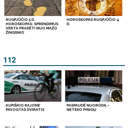
RUGPJŪČIO 5 D.
HOROSKOPAS RUGPJŪČIO 4
HOROSKOPAS: SPRENDIMUS
D.
VERTA PRADĖTI NUO MAŽO
ŽINGSNIO
112
KUPIŠKIO RAJONE
PASPAUDĖ NUORODĄ –
PAVOGTAS DVIRATIS
NETEKO PINIGŲ