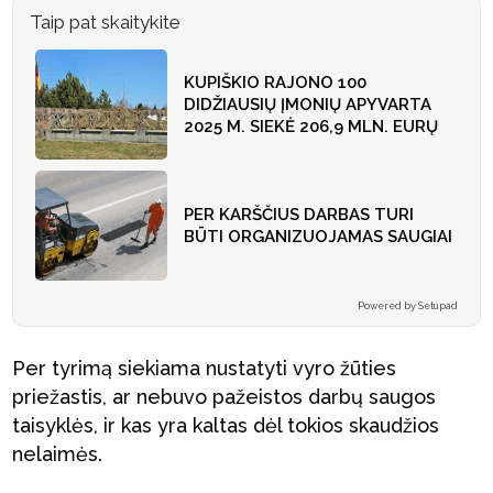
Taip pat skaitykite
KUPIŠKIO RAJONO 100
DIDŽIAUSIŲ ĮMONIŲ APYVARTA
2025 M. SIEKĖ 206,9 MLN. EURŲ
PER KARŠČIUS DARBAS TURI
BŪTI ORGANIZUOJAMAS SAUGIAI
Powered by Setupad
Per tyrimą siekiama nustatyti vyro žūties
priežastis, ar nebuvo pažeistos darbų saugos
taisyklės, ir kas yra kaltas dėl tokios skaudžios
nelaimės.