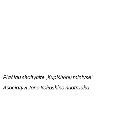
Plačiau skaitykite „Kupiškėnų mintyse“
Asociatyvi Jono Kokoškino nuotrauka