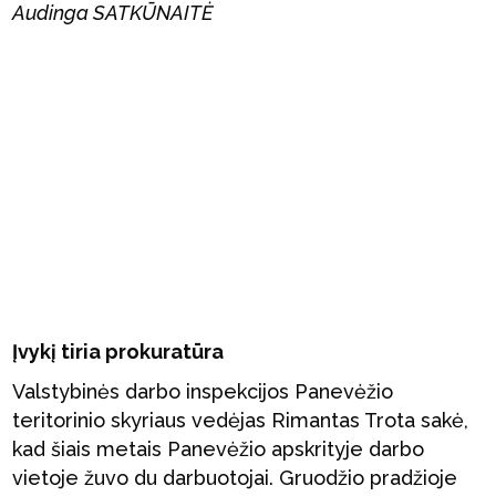
Audinga SATKŪNAITĖ
Įvykį tiria prokuratūra
Valstybinės darbo inspekcijos Panevėžio
teritorinio skyriaus vedėjas Rimantas Trota sakė,
kad šiais metais Panevėžio apskrityje darbo
vietoje žuvo du darbuotojai. Gruodžio pradžioje