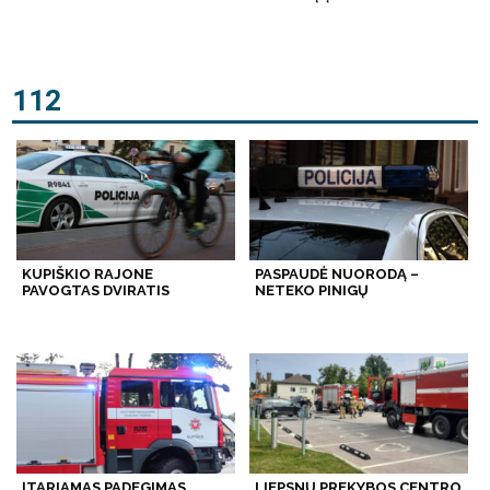
112
KUPIŠKIO RAJONE
PASPAUDĖ NUORODĄ –
PAVOGTAS DVIRATIS
NETEKO PINIGŲ
ĮTARIAMAS PADEGIMAS
LIEPSNŲ PREKYBOS CENTRO