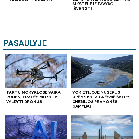
AIKŠTELĖJE PAVYKO
IŠVENGTI
PASAULYJE
TARTU MOKYKLOSE VAIKAI
VOKIETIJOJE NUSEKUS
RUDENĮ PRADĖS MOKYTIS
UPĖMS KYLA GRĖSMĖ ŠALIES
VALDYTI DRONUS
CHEMIJOS PRAMONĖS
GAMYBAI