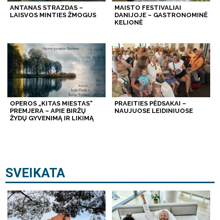
ANTANAS STRAZDAS –
MAISTO FESTIVALIAI
LAISVOS MINTIES ŽMOGUS
DANIJOJE – GASTRONOMINĖ
KELIONĖ
OPEROS „KITAS MIESTAS“
PRAEITIES PĖDSAKAI –
PREMJERA – APIE BIRŽŲ
NAUJUOSE LEIDINIUOSE
ŽYDŲ GYVENIMĄ IR LIKIMĄ
SVEIKATA