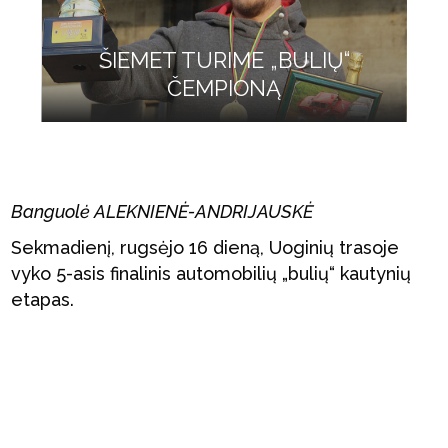
ŠIEMET TURIME „BULIŲ“
ČEMPIONĄ
Banguolė ALEKNIENĖ-ANDRIJAUSKĖ
Sekmadienį, rugsėjo 16 dieną, Uoginių trasoje
vyko 5-asis finalinis automobilių „bulių“ kautynių
etapas.