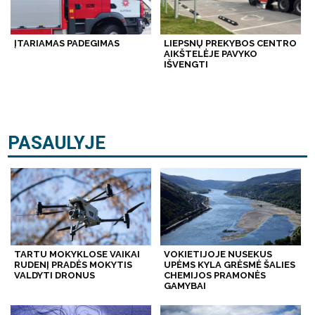
ĮTARIAMAS PADEGIMAS
LIEPSNŲ PREKYBOS CENTRO
AIKŠTELĖJE PAVYKO
IŠVENGTI
PASAULYJE
TARTU MOKYKLOSE VAIKAI
VOKIETIJOJE NUSEKUS
RUDENĮ PRADĖS MOKYTIS
UPĖMS KYLA GRĖSMĖ ŠALIES
VALDYTI DRONUS
CHEMIJOS PRAMONĖS
GAMYBAI