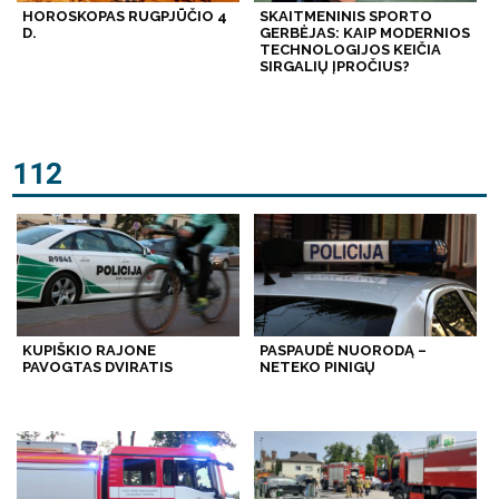
HOROSKOPAS RUGPJŪČIO 4
SKAITMENINIS SPORTO
D.
GERBĖJAS: KAIP MODERNIOS
TECHNOLOGIJOS KEIČIA
SIRGALIŲ ĮPROČIUS?
112
KUPIŠKIO RAJONE
PASPAUDĖ NUORODĄ –
PAVOGTAS DVIRATIS
NETEKO PINIGŲ