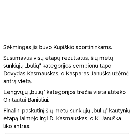
Sėkmingas jis buvo Kupiškio sportininkams.
Susumavus visų etapų rezultatus, šių metų
sunkiųjų „bulių“ kategorijos čempionu tapo
Dovydas Kasmauskas, o Kasparas Januška užėmė
antrą vietą.
Lengvųjų „bulių“ kategorijos trečia vieta atiteko
Gintautui Baniuliui.
Finalinį paskutinį šių metų sunkiųjų „bulių“ kautynių
etapą laimėjo irgi D. Kasmauskas, o K. Januška
liko antras.