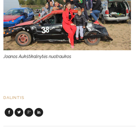
Joanos Aukštikalnytės nuotraukos
DALINTIS