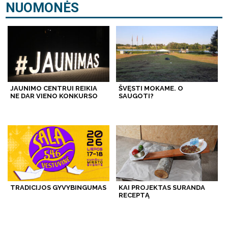
NUOMONĖS
JAUNIMO CENTRUI REIKIA
ŠVĘSTI MOKAME. O
NE DAR VIENO KONKURSO
SAUGOTI?
TRADICIJOS GYVYBINGUMAS
KAI PROJEKTAS SURANDA
RECEPTĄ