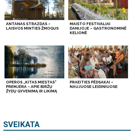
ANTANAS STRAZDAS –
MAISTO FESTIVALIAI
LAISVOS MINTIES ŽMOGUS
DANIJOJE – GASTRONOMINĖ
KELIONĖ
OPEROS „KITAS MIESTAS“
PRAEITIES PĖDSAKAI –
PREMJERA – APIE BIRŽŲ
NAUJUOSE LEIDINIUOSE
ŽYDŲ GYVENIMĄ IR LIKIMĄ
SVEIKATA