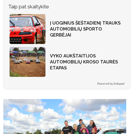
Taip pat skaitykite
Į UOGINIUS ŠEŠTADIENĮ TRAUKS
AUTOMOBILIŲ SPORTO
GERBĖJAI
VYKO AUKŠTAITIJOS
AUTOMOBILIŲ KROSO TAURĖS
ETAPAS
Powered by Setupad