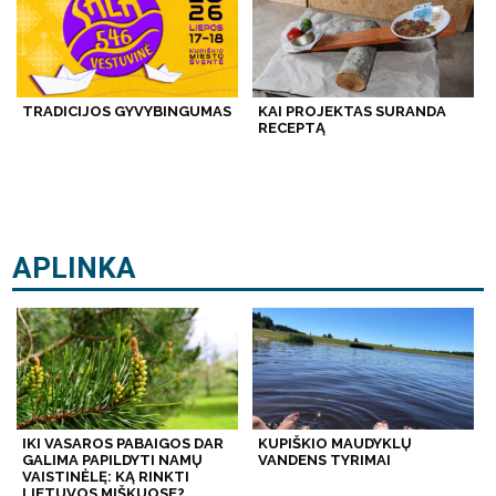
TRADICIJOS GYVYBINGUMAS
KAI PROJEKTAS SURANDA
RECEPTĄ
APLINKA
IKI VASAROS PABAIGOS DAR
KUPIŠKIO MAUDYKLŲ
GALIMA PAPILDYTI NAMŲ
VANDENS TYRIMAI
VAISTINĖLĘ: KĄ RINKTI
LIETUVOS MIŠKUOSE?