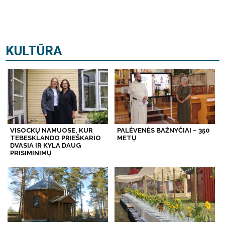
KULTŪRA
VISOCKŲ NAMUOSE, KUR
PALĖVENĖS BAŽNYČIAI – 350
TEBESKLANDO PRIEŠKARIO
METŲ
DVASIA IR KYLA DAUG
PRISIMINIMŲ