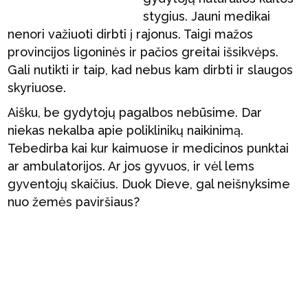
stygius. Jauni medikai
nenori važiuoti dirbti į rajonus. Taigi mažos
provincijos ligoninės ir pačios greitai išsikvėps.
Gali nutikti ir taip, kad nebus kam dirbti ir slaugos
skyriuose.
Aišku, be gydytojų pagalbos nebūsime. Dar
niekas nekalba apie poliklinikų naikinimą.
Tebedirba kai kur kaimuose ir medicinos punktai
ar ambulatorijos. Ar jos gyvuos, ir vėl lems
gyventojų skaičius. Duok Dieve, gal neišnyksime
nuo žemės paviršiaus?