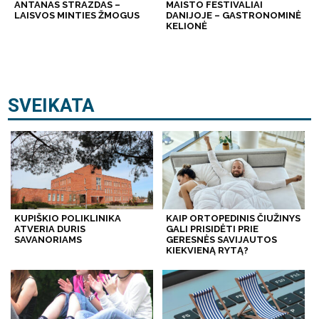
ANTANAS STRAZDAS –
MAISTO FESTIVALIAI
LAISVOS MINTIES ŽMOGUS
DANIJOJE – GASTRONOMINĖ
KELIONĖ
SVEIKATA
KUPIŠKIO POLIKLINIKA
KAIP ORTOPEDINIS ČIUŽINYS
ATVERIA DURIS
GALI PRISIDĖTI PRIE
SAVANORIAMS
GERESNĖS SAVIJAUTOS
KIEKVIENĄ RYTĄ?