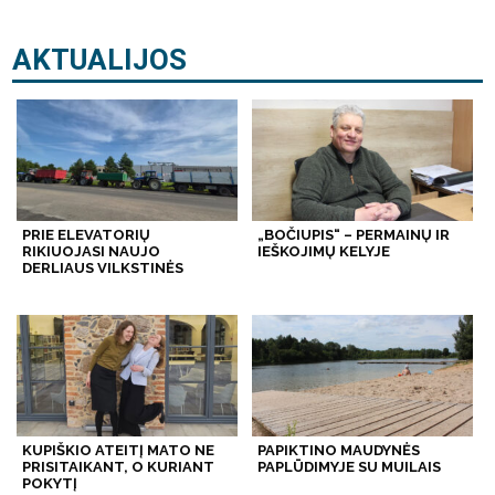
AKTUALIJOS
PRIE ELEVATORIŲ
„BOČIUPIS“ – PERMAINŲ IR
RIKIUOJASI NAUJO
IEŠKOJIMŲ KELYJE
DERLIAUS VILKSTINĖS
KUPIŠKIO ATEITĮ MATO NE
PAPIKTINO MAUDYNĖS
PRISITAIKANT, O KURIANT
PAPLŪDIMYJE SU MUILAIS
POKYTĮ