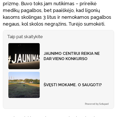
prizmę. Buvo toks jam nutikimas – prireikė
medikų pagalbos, bet paaiškėjo, kad ligonių
kasoms skolingas 3 litus ir nemokamos pagalbos
negaus, kol skolos negrąžins. Turėjo sumokėti.
Taip pat skaitykite
JAUNIMO CENTRUI REIKIA NE
DAR VIENO KONKURSO
ŠVĘSTI MOKAME. O SAUGOTI?
Powered by Setupad