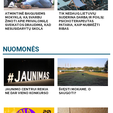
ATMINTINĖ BAIGUSIEMS
TIK NEDAUG LIETUVIŲ
MOKYKLĄ: KĄ SVARBU
SUDERINA DARBĄ IR POILSĮ:
ŽINOTI APIE PRIVALOMĄJĮ
PSICHOTERAPEUTAS
SVEIKATOS DRAUDIMĄ, KAD
PATARIA, KAIP NUBRĖŽTI
NESUSIDARYTŲ SKOLA
RIBAS
NUOMONĖS
JAUNIMO CENTRUI REIKIA
ŠVĘSTI MOKAME. O
NE DAR VIENO KONKURSO
SAUGOTI?