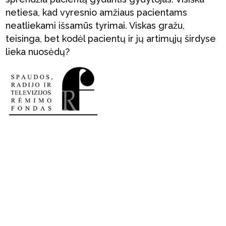
netiesa, kad vyresnio amžiaus pacientams
neatliekami išsamūs tyrimai. Viskas gražu,
teisinga, bet kodėl pacientų ir jų artimųjų širdyse
lieka nuosėdų?