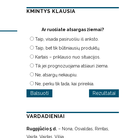
KMINTYS KLAUSIA
Ar ruošiate atsargas žiemai?
Taip, visada pasiruošiu iš anksto.
Taip, bet tik būtiniausių produktų.
Kartais – priklauso nuo situacijos.
Tik jei prognozuojama atšiauri žiema.
Ne, atsargų nekaupiu.
Ne, perku tik tada, kai prireikia.
Rezultatai
VARDADIENIAI
Rugpjūčio 5 d.
– Nona, Osvaldas, Rimtas,
Vaida, Vaidas, Vilija.