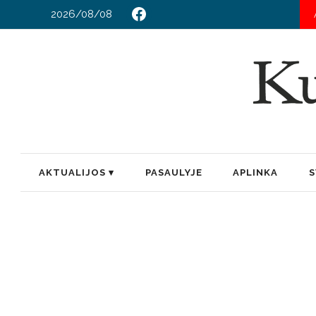
2026/08/08
AKTUALIJOS
PASAULYJE
APLINKA
S