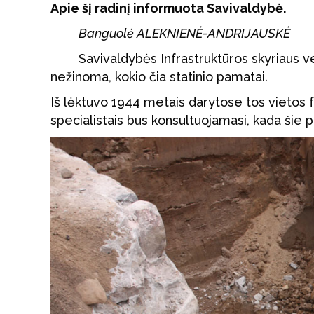
Apie šį radinį informuota Savivaldybė.
Banguolė ALEKNIENĖ-ANDRIJAUSKĖ
Savivaldybės Infrastruktūros skyriaus 
nežinoma, kokio čia statinio pamatai.
Iš lėktuvo 1944 metais darytose tos vietos 
specialistais bus konsultuojamasi, kada šie 