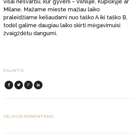
visai nesvarbu, kur gyveni – Vilniuje, Kupiškyje ar
Milane. Mažame mieste mažiau laiko
praleidžiame keliaudami nuo taško A iki taško B,
todėl galime daugiau laiko skirti mėgavimuisi
žvaigždėtu dangumi.
DALINTIS
VĖLIAUSI KOMENTARAI