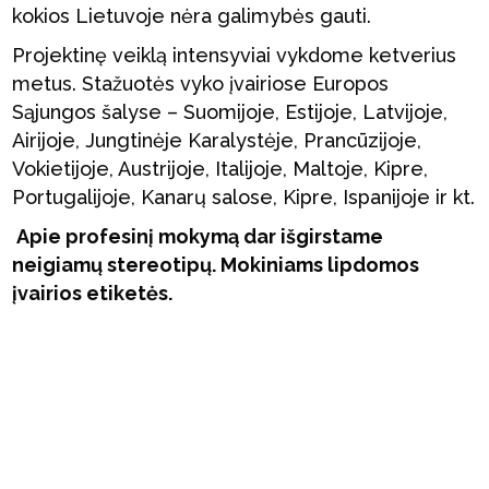
kokios Lietuvoje nėra galimybės gauti.
Projektinę veiklą intensyviai vykdome ketverius
metus. Stažuotės vyko įvairiose Europos
Sąjungos šalyse – Suomijoje, Estijoje, Latvijoje,
Airijoje, Jungtinėje Karalystėje, Prancūzijoje,
Vokietijoje, Austrijoje, Italijoje, Maltoje, Kipre,
Portugalijoje, Kanarų salose, Kipre, Ispanijoje ir kt.
Apie profesinį mokymą dar išgirstame
neigiamų stereotipų. Mokiniams lipdomos
įvairios etiketės.