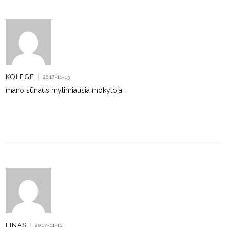
KOLEGĖ
|
2017-11-13
mano sūnaus mylimiausia mokytoja…
LINAS
|
2017-11-10