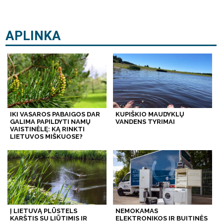
APLINKA
IKI VASAROS PABAIGOS DAR
KUPIŠKIO MAUDYKLŲ
GALIMA PAPILDYTI NAMŲ
VANDENS TYRIMAI
VAISTINĖLĘ: KĄ RINKTI
LIETUVOS MIŠKUOSE?
Į LIETUVĄ PLŪSTELS
NEMOKAMAS
KARŠTIS SU LIŪTIMIS IR
ELEKTRONIKOS IR BUITINĖS