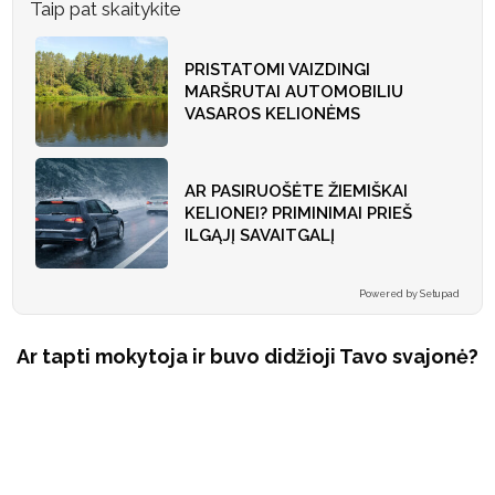
Taip pat skaitykite
PRISTATOMI VAIZDINGI
MARŠRUTAI AUTOMOBILIU
VASAROS KELIONĖMS
AR PASIRUOŠĖTE ŽIEMIŠKAI
KELIONEI? PRIMINIMAI PRIEŠ
ILGĄJĮ SAVAITGALĮ
Powered by Setupad
Ar tapti mokytoja ir buvo didžioji Tavo svajonė?