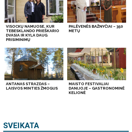
VISOCKŲ NAMUOSE, KUR
PALĖVENĖS BAŽNYČIAI – 350
TEBESKLANDO PRIEŠKARIO
METŲ
DVASIA IR KYLA DAUG
PRISIMINIMŲ
ANTANAS STRAZDAS –
MAISTO FESTIVALIAI
LAISVOS MINTIES ŽMOGUS
DANIJOJE – GASTRONOMINĖ
KELIONĖ
SVEIKATA