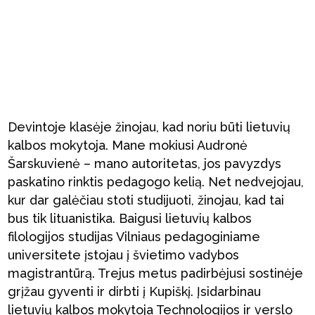
Devintoje klasėje žinojau, kad noriu būti lietuvių
kalbos mokytoja. Mane mokiusi Audronė
Šarskuvienė – mano autoritetas, jos pavyzdys
paskatino rinktis pedagogo kelią. Net nedvejojau,
kur dar galėčiau stoti studijuoti, žinojau, kad tai
bus tik lituanistika. Baigusi lietuvių kalbos
filologijos studijas Vilniaus pedagoginiame
universitete įstojau į švietimo vadybos
magistrantūrą. Trejus metus padirbėjusi sostinėje
grįžau gyventi ir dirbti į Kupiškį. Įsidarbinau
lietuvių kalbos mokytoja Technologijos ir verslo