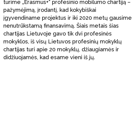
turime „Erasmus+“ profesinio mobilumo chartiją –
pažymėjimą, įrodantį, kad kokybiškai
įgyvendiname projektus ir iki 2020 metų gausime
nenutrūkstamą finansavimą. Šiais metais šias
chartijas Lietuvoje gavo tik dvi profesinės
mokyklos, iš visų Lietuvos profesinių mokyklų
chartijas turi apie 20 mokyklų, džiaugiamės ir
didžiuojamės, kad esame vieni iš jų.