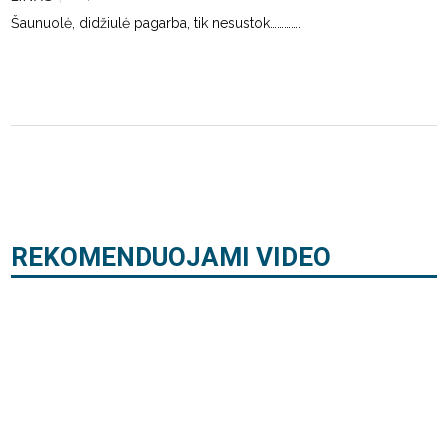
Šaunuolė, didžiulė pagarba, tik nesustok………….
REKOMENDUOJAMI VIDEO