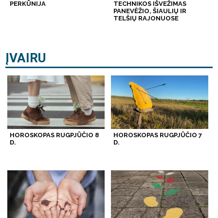
PERKŪNIJA
TECHNIKOS IŠVEŽIMAS
PANEVĖŽIO, ŠIAULIŲ IR
TELŠIŲ RAJONUOSE
ĮVAIRU
HOROSKOPAS RUGPJŪČIO 8
HOROSKOPAS RUGPJŪČIO 7
D.
D.