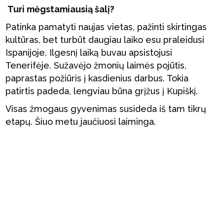
Turi mėgstamiausią šalį?
Patinka pamatyti naujas vietas, pažinti skirtingas
kultūras, bet turbūt daugiau laiko esu praleidusi
Ispanijoje. Ilgesnį laiką buvau apsistojusi
Tenerifėje. Sužavėjo žmonių laimės pojūtis,
paprastas požiūris į kasdienius darbus. Tokia
patirtis padeda, lengviau būna grįžus į Kupiškį.
Visas žmogaus gyvenimas susideda iš tam tikrų
etapų. Šiuo metu jaučiuosi laiminga.