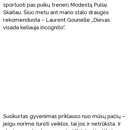
sportuoti pas puikų trenerį Modestą Puišę.
Skaitau. Šiuo metu ant mano stalo draugės
rekomenduota – Laurent Gounelle „Dievas
visada keliauja incognito“.
Susikurtas gyvenimas priklauso nuo mūsų pačių –
jeigu norime turėti veiklos, tai jos ir netrūksta. Ir