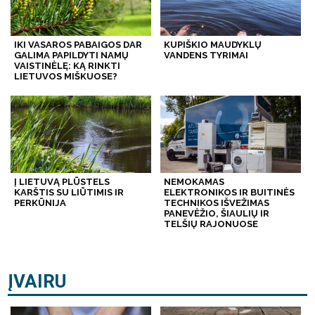
IKI VASAROS PABAIGOS DAR
KUPIŠKIO MAUDYKLŲ
GALIMA PAPILDYTI NAMŲ
VANDENS TYRIMAI
VAISTINĖLĘ: KĄ RINKTI
LIETUVOS MIŠKUOSE?
Į LIETUVĄ PLŪSTELS
NEMOKAMAS
KARŠTIS SU LIŪTIMIS IR
ELEKTRONIKOS IR BUITINĖS
PERKŪNIJA
TECHNIKOS IŠVEŽIMAS
PANEVĖŽIO, ŠIAULIŲ IR
TELŠIŲ RAJONUOSE
ĮVAIRU