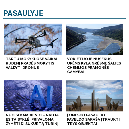
PASAULYJE
TARTU MOKYKLOSE VAIKAI
VOKIETIJOJE NUSEKUS
RUDENĮ PRADĖS MOKYTIS
UPĖMS KYLA GRĖSMĖ ŠALIES
VALDYTI DRONUS
CHEMIJOS PRAMONĖS
GAMYBAI
NUO SEKMADIENIO – NAUJA
Į UNESCO PASAULIO
ES TAISYKLĖ: PRIVALOMA
PAVELDO SĄRAŠĄ ĮTRAUKTI
ŽYMĖTI DI SUKURTĄ TURINĮ
TRYS OBJEKTAI