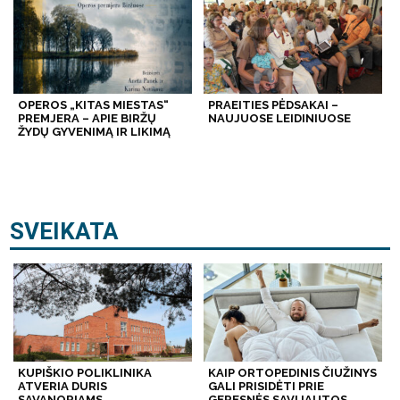
OPEROS „KITAS MIESTAS“
PRAEITIES PĖDSAKAI –
PREMJERA – APIE BIRŽŲ
NAUJUOSE LEIDINIUOSE
ŽYDŲ GYVENIMĄ IR LIKIMĄ
SVEIKATA
KUPIŠKIO POLIKLINIKA
KAIP ORTOPEDINIS ČIUŽINYS
ATVERIA DURIS
GALI PRISIDĖTI PRIE
SAVANORIAMS
GERESNĖS SAVIJAUTOS