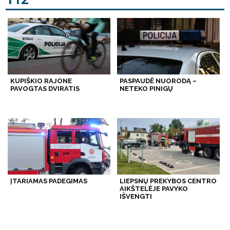
KUPIŠKIO RAJONE
PASPAUDĖ NUORODĄ –
PAVOGTAS DVIRATIS
NETEKO PINIGŲ
ĮTARIAMAS PADEGIMAS
LIEPSNŲ PREKYBOS CENTRO
AIKŠTELĖJE PAVYKO
IŠVENGTI