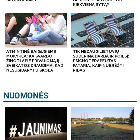
KIEKVIENĄ RYTĄ?
ATMINTINĖ BAIGUSIEMS
TIK NEDAUG LIETUVIŲ
MOKYKLĄ: KĄ SVARBU
SUDERINA DARBĄ IR POILSĮ:
ŽINOTI APIE PRIVALOMĄJĮ
PSICHOTERAPEUTAS
SVEIKATOS DRAUDIMĄ, KAD
PATARIA, KAIP NUBRĖŽTI
NESUSIDARYTŲ SKOLA
RIBAS
NUOMONĖS