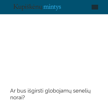
Ar bus išgirsti globojamų senelių
norai?