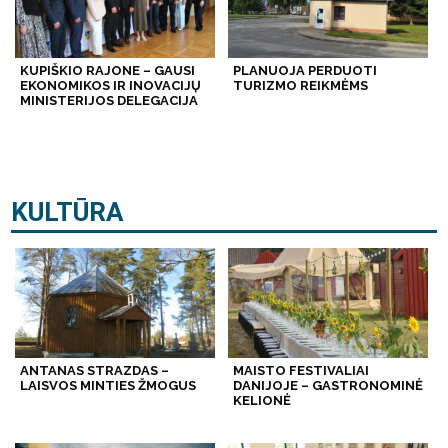
KUPIŠKIO RAJONE – GAUSI
PLANUOJA PERDUOTI
EKONOMIKOS IR INOVACIJŲ
TURIZMO REIKMĖMS
MINISTERIJOS DELEGACIJA
KULTŪRA
ANTANAS STRAZDAS –
MAISTO FESTIVALIAI
LAISVOS MINTIES ŽMOGUS
DANIJOJE – GASTRONOMINĖ
KELIONĖ