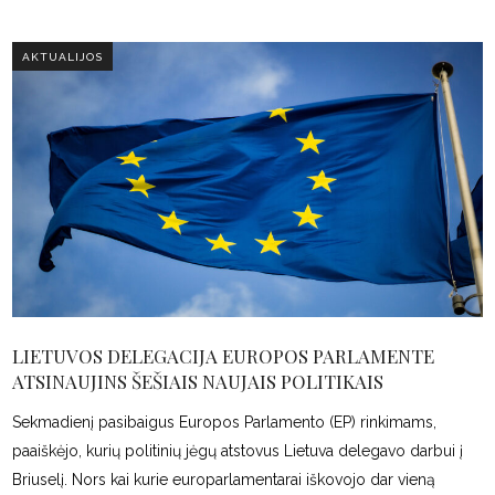
AKTUALIJOS
LIETUVOS DELEGACIJA EUROPOS PARLAMENTE
ATSINAUJINS ŠEŠIAIS NAUJAIS POLITIKAIS
Sekmadienį pasibaigus Europos Parlamento (EP) rinkimams,
paaiškėjo, kurių politinių jėgų atstovus Lietuva delegavo darbui į
Briuselį. Nors kai kurie europarlamentarai iškovojo dar vieną