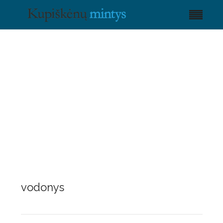
vodonys