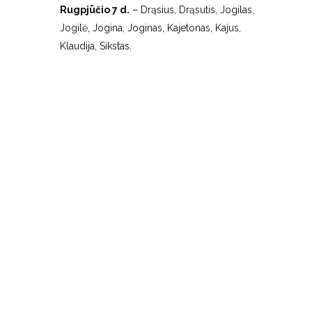
Rugpjūčio 7 d.
– Drąsius, Drąsutis, Jogilas,
Jogilė, Jogina, Joginas, Kajetonas, Kajus,
Klaudija, Sikstas.