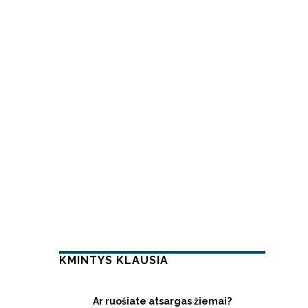
KMINTYS KLAUSIA
Ar ruošiate atsargas žiemai?