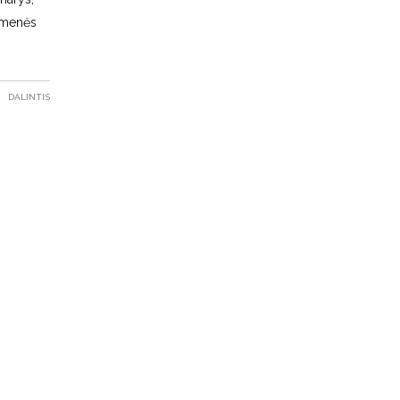
uomenės
DALINTIS