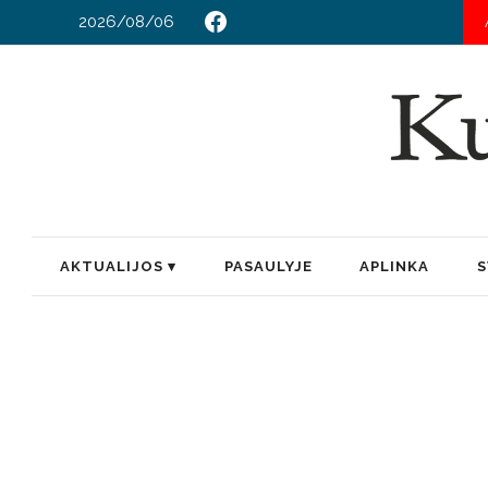
2026/08/06
AKTUALIJOS
PASAULYJE
APLINKA
S