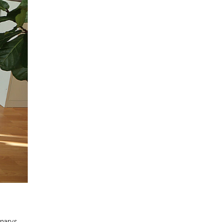
narys,