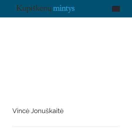
Vincė Jonuškaitė