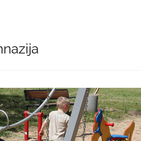
mnazija