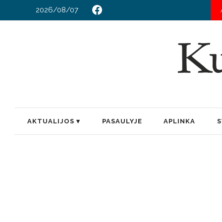
2026/08/07
AKTUALIJOS
PASAULYJE
APLINKA
S