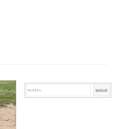
Paieška
Ieškoti