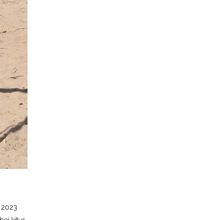
l 2023
ei kitus