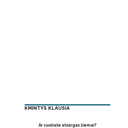
KMINTYS KLAUSIA
Ar ruošiate atsargas žiemai?