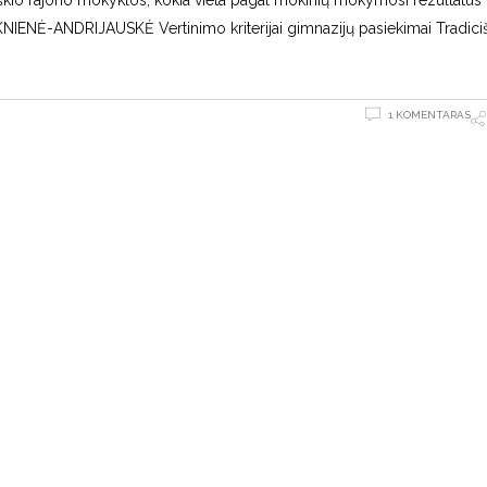
KNIENĖ-ANDRIJAUSKĖ Vertinimo kriterijai gimnazijų pasiekimai Tradici
1 KOMENTARAS