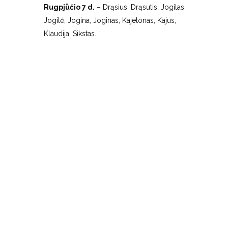
Rugpjūčio 7 d.
– Drąsius, Drąsutis, Jogilas,
Jogilė, Jogina, Joginas, Kajetonas, Kajus,
Klaudija, Sikstas.