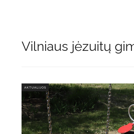
Vilniaus jėzuitų gi
AKTUALIJOS