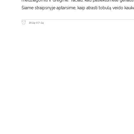
Šiame straipsnyje aptarsime, kaip atrasti tobulą veido kauk
2024-07-24