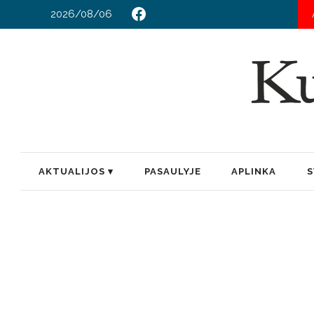
2026/08/06
AKTUALIJOS
PASAULYJE
APLINKA
S