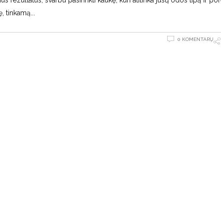
ę, tinkamą
0 KOMENTARŲ