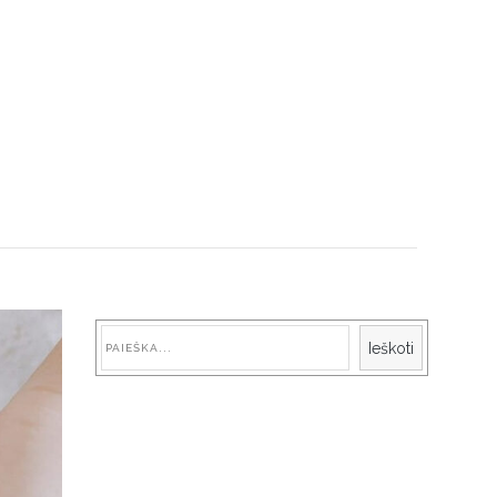
Paieška
Ieškoti