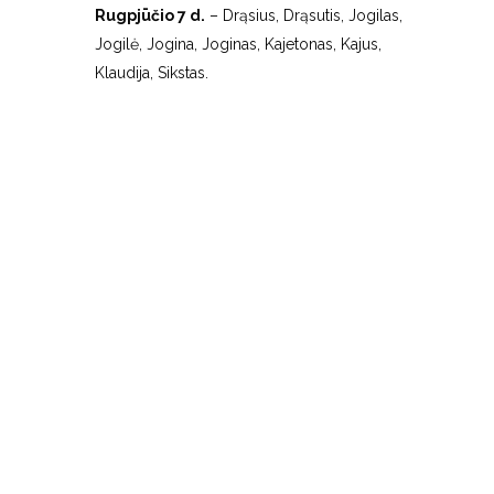
Rugpjūčio 7 d.
– Drąsius, Drąsutis, Jogilas,
Jogilė, Jogina, Joginas, Kajetonas, Kajus,
Klaudija, Sikstas.