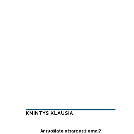
KMINTYS KLAUSIA
Ar ruošiate atsargas žiemai?