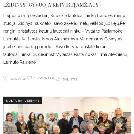
„ŽIDINYS“ GYVUOJA KETVIRTĮ AMŽIAUS
Liepos pirmą šeštadienį Kupiškio tautodailininkų Liaudies meno
studija „Židinys“ sukvietė į savo 25-erių metų veiklos jubiliejų.Per
renginį pristatytos keturių tautodailininkų – Vytauto Pastarnoko,
Laimutės Raišienės, Irmos Aleknienės ir Valdemaros Čeknytės
jubiliejinės darbų parodos. Savo kūrybą pristatė keturi
tautodailininkai (iš dešinės): Vytautas Pastarnokas, Irma Aleknienė,
Laimutė Raišienė
0 KOMENTARŲ
2025-07-11
DALINTIS
,
KULTŪRA
VĖRINYS