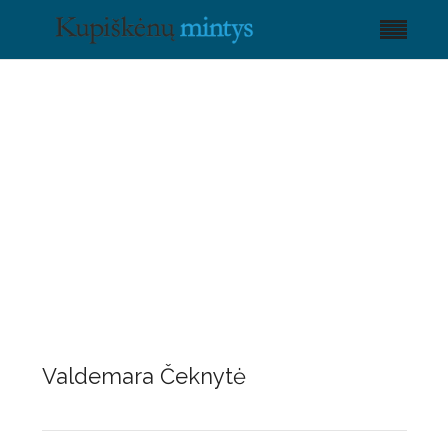
Valdemara Čeknytė