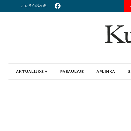
2026/08/08
AKTUALIJOS
PASAULYJE
APLINKA
S