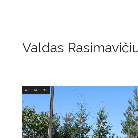
Valdas Rasimaviči
AKTUALIJOS