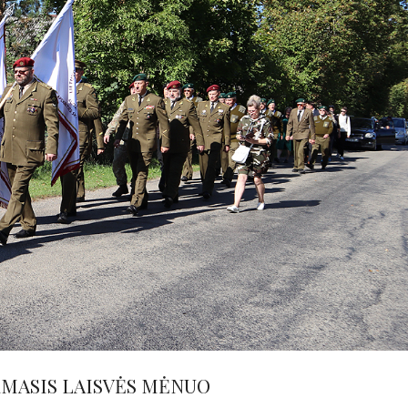
RMASIS LAISVĖS MĖNUO