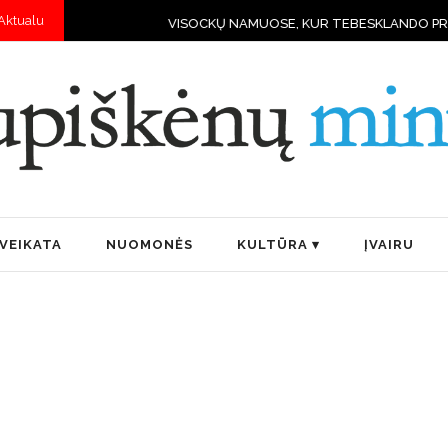
Aktualu
VISOCKŲ NAMUOSE, KUR TEBESKLANDO PRIEŠKARIO DVASI
VEIKATA
NUOMONĖS
KULTŪRA
ĮVAIRU