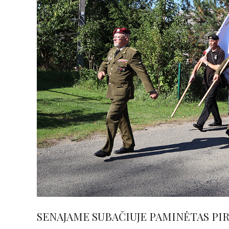
SENAJAME SUBAČIUJE PAMINĖTAS PI