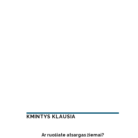
KMINTYS KLAUSIA
Ar ruošiate atsargas žiemai?