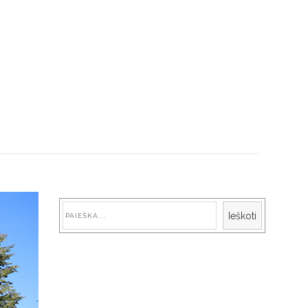
Paieška
Ieškoti