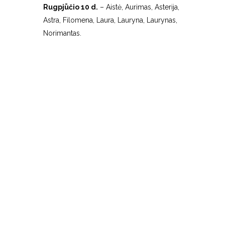
Rugpjūčio 10 d.
– Aistė, Aurimas, Asterija,
Astra, Filomena, Laura, Lauryna, Laurynas,
Norimantas.