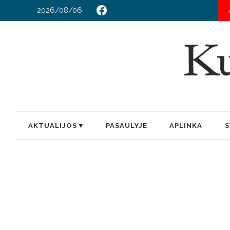
2026/08/06
AKTUALIJOS
PASAULYJE
APLINKA
S