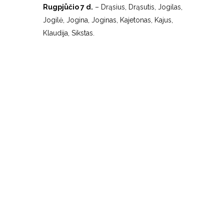
Rugpjūčio 7 d.
– Drąsius, Drąsutis, Jogilas,
Jogilė, Jogina, Joginas, Kajetonas, Kajus,
Klaudija, Sikstas.