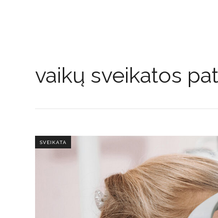
vaikų sveikatos pat
SVEIKATA