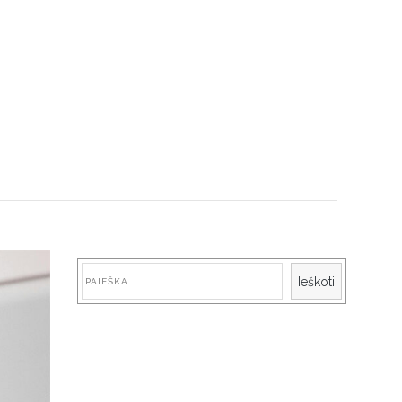
Paieška
Ieškoti