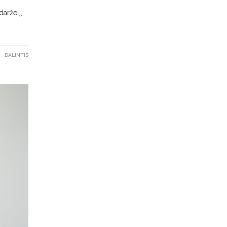
darželį,
DALINTIS