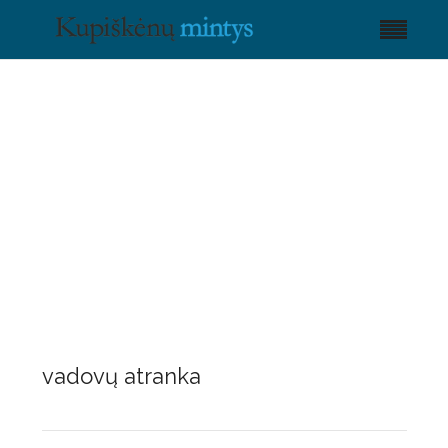
vadovų atranka